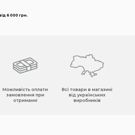
ід 6 000
грн
.
Можливість оплати
Всі товари в магазині
замовлення при
від українських
отриманні
виробників