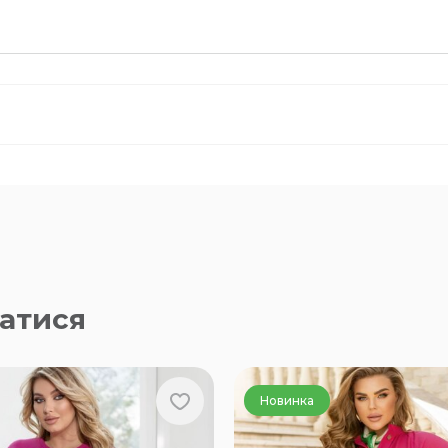
атися
Новинка