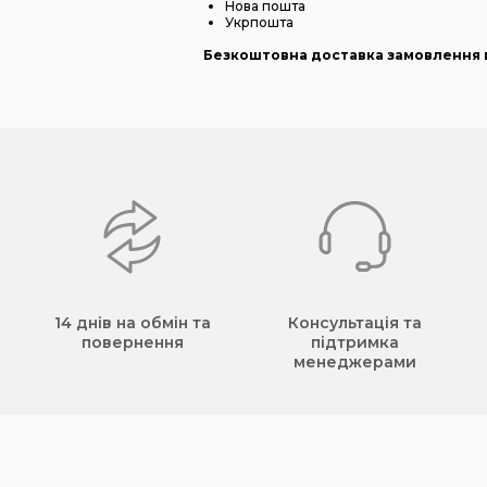
Нова пошта
Укрпошта
Безкоштовна доставка замовлення в
14 днів на обмін та
Консультація та
повернення
підтримка
менеджерами