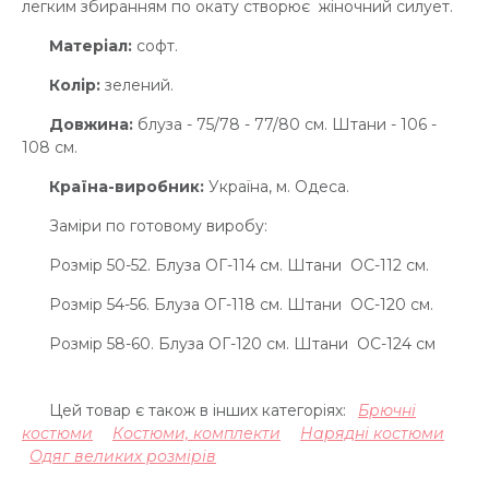
легким збиранням по окату створює жіночний силует.
Матеріал:
софт.
Колір:
зелений.
Довжина:
блуза - 75/78 - 77/80 см. Штани - 106 -
108 см.
Країна-виробник:
Україна, м. Одеса.
Заміри по готовому виробу:
Розмір 50-52. Блуза ОГ-114 см. Штани ОС-112 см.
Розмір 54-56. Блуза ОГ-118 см. Штани ОС-120 см.
Розмір 58-60. Блуза ОГ-120 см. Штани ОС-124 см
Цей товар є також в інших категоріях:
Брючні
костюми
Костюми, комплекти
Нарядні костюми
Одяг великих розмірів