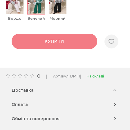
бордо
зелений
чорний
КУПИТИ
0
|
|
Артикул: DM111
На складі
Доставка
Оплата
Обмін та повернення