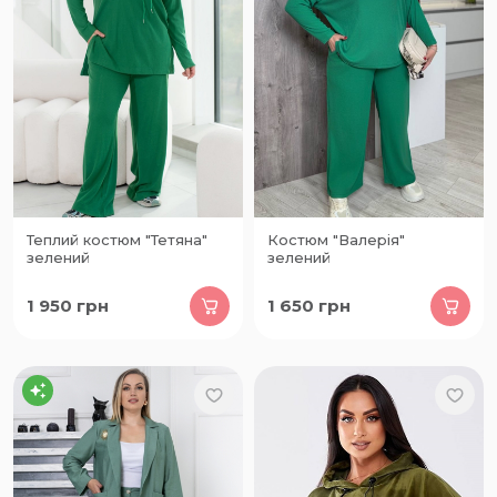
Теплий костюм "Тетяна"
Костюм "Валерія"
зелений
зелений
1 950
грн
1 650
грн