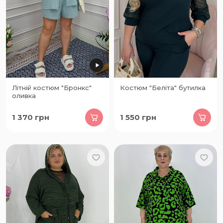
Літній костюм "Бронкс"
Костюм "Беліта" бутилка
оливка
1 370
грн
1 550
грн