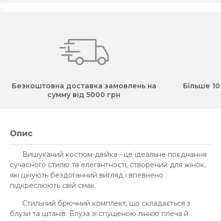
Безкоштовна доставка замовлень на
Більше 10
сумму від 5000 грн
Опис
Вишуканий костюм-двійка - це ідеальне поєднання
сучасного стилю та елегантності, створений для жінок,
які цінують бездоганний вигляд і впевнено
підкреслюють свій смак.
Стильний брючний комплект, що складається з
блузи та штанів. Блуза зі спущеною лінією плеча й