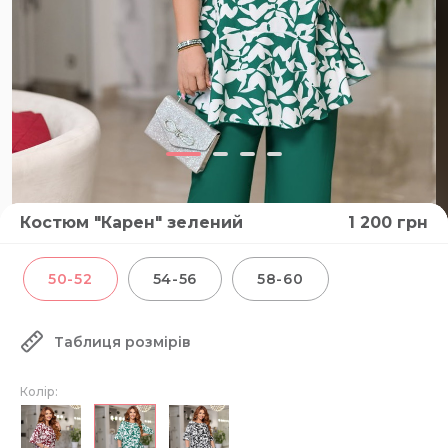
Костюм "Карен" зелений
1 200
грн
ВІДЕО
50-52
54-56
58-60
Таблиця розмірів
Колір: