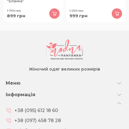
"Бланка"
1 750
грн
1 250
грн
899
грн
999
грн
Жіночий одяг великих розмірів
Меню
Інформація
+38 (095) 612 18 60
+38 (097) 458 78 28