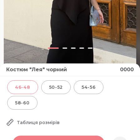
Костюм "Лея" чорний
0000
ВІДЕО
46-48
50-52
54-56
58-60
Таблиця розмірів