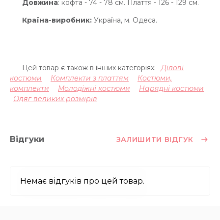
Довжина
: кофта - 74 - 78 см. Плаття - 126 - 129 см.
Країна-виробник:
Україна, м. Одеса.
Цей товар є також в інших категоріях:
Ділові
костюми
Комплекти з платтям
Костюми,
комплекти
Молодіжні костюми
Нарядні костюми
Одяг великих розмірів
Відгуки
ЗАЛИШИТИ ВІДГУК
Немає відгуків про цей товар.