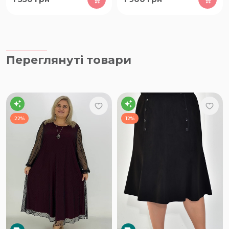
Переглянуті товари
22%
12%