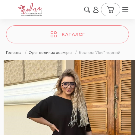
КАТАЛОГ
Головна
/
Одяг великих розмірів
/
Костюм "Лея" чорний