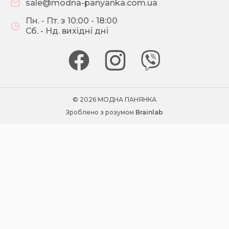
sale@modna-panyanka.com.ua
Пн. - Пт. з 10:00 - 18:00
Сб. - Нд. вихідні дні
© 2026 МОДНА ПАНЯНКА
Зроблено з розумом
Brainlab