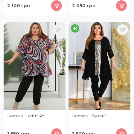
2 100
грн
2 050
грн
Костюм "Кейт" А5
Костюм "Вумен"
1 550
грн
1 900
грн