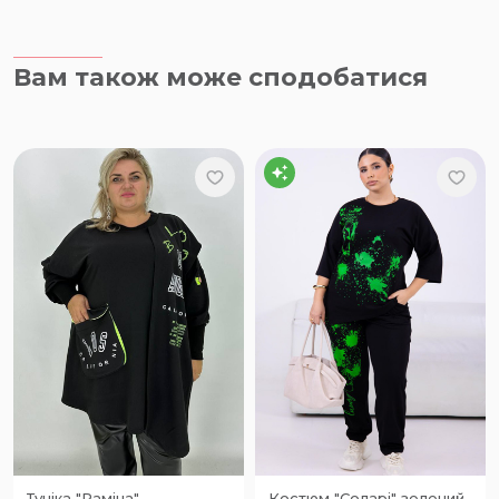
Вам також може сподобатися
Туніка "Раміна"
Костюм "Соларі" зелений