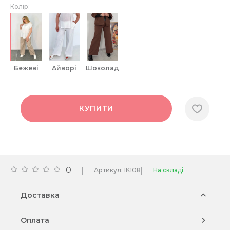
Колір:
бежеві
айворі
шоколад
КУПИТИ
0
|
|
Артикул: IK108
На складі
Доставка
Оплата