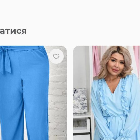
атися