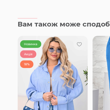
Вам також може сподоб
Новинка
Акція
18%