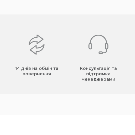
14 днів на обмін та
Консультація та
повернення
підтримка
менеджерами