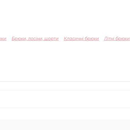
юки
Брюки, лосіни, шорти
Класичні брюки
Літні брюки