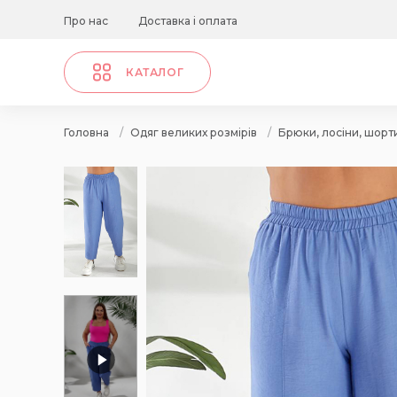
Про нас
Доставка і оплата
КАТАЛОГ
Головна
/
Одяг великих розмірів
/
Брюки, лосіни, шорт