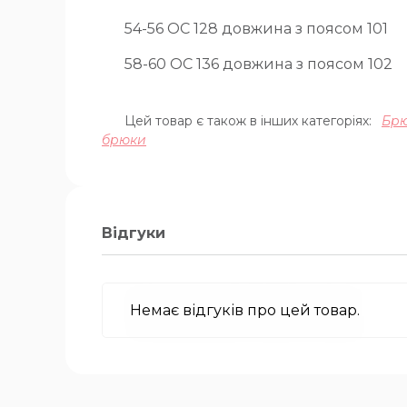
54-56 ОС 128 довжина з поясом 101
58-60 ОС 136 довжина з поясом 102
Цей товар є також в інших категоріях:
Бр
брюки
Відгуки
Немає відгуків про цей товар.