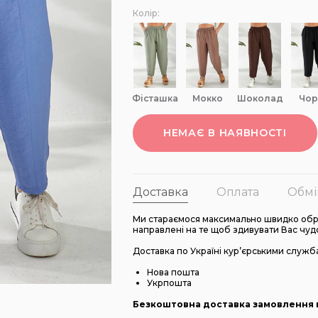
Колір:
фісташка
мокко
шоколад
чор
НЕМАЄ В НАЯВНОСТІ
Доставка
Оплата
Обмі
Ми стараємося максимально швидко обро
направлені на те щоб здивувати Вас чуд
Доставка по Україні кур’єрськими служб
Нова пошта
Укрпошта
Безкоштовна доставка замовлення в