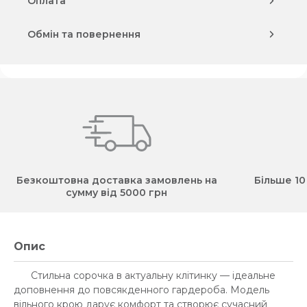
Оплата
Обмін та повернення
Безкоштовна доставка замовлень на
Більше 10
сумму від 5000 грн
Опис
Стильна сорочка в актуальну клітинку — ідеальне
доповнення до повсякденного гардероба. Модель
вільного крою дарує комфорт та створює сучасний