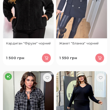
Кардиган "Фірузе" чорний
Жакет "Бланка" чорний
1 500
грн
1 550
грн