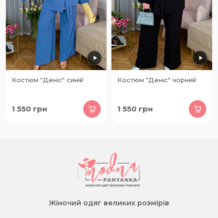
Костюм "Деніс" синій
Костюм "Деніс" чорний
1 550
грн
1 550
грн
Жіночий одяг великих розмірів