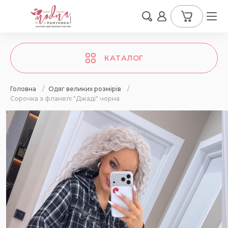
КАТАЛОГ
Головна
/
Одяг великих розмірів
/
Сорочка з фланелі "Джаді" чорна