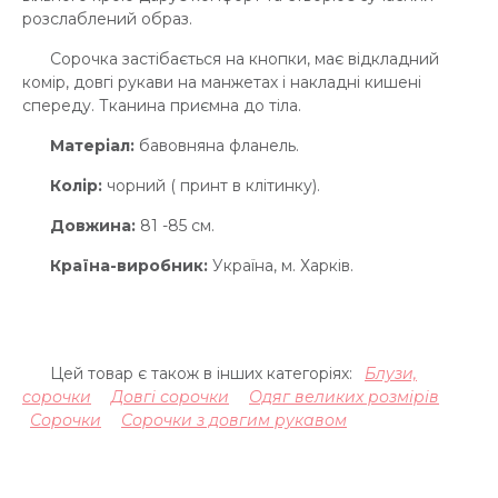
розслаблений образ.
Сорочка застібається на кнопки, має відкладний
комір, довгі рукави на манжетах і накладні кишені
спереду. Тканина приємна до тіла.
Матеріал:
бавовняна фланель.
Колір:
чорний ( принт в клітинку).
Довжина:
81 -85 см.
Країна-виробник:
Україна, м. Харків.
Цей товар є також в інших категоріях:
Блузи,
сорочки
Довгі сорочки
Одяг великих розмірів
Сорочки
Сорочки з довгим рукавом