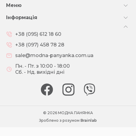
Меню
Інформація
+38 (095) 612 18 60
+38 (097) 458 78 28
sale@modna-panyanka.com.ua
Пн. - Пт. з 10:00 - 18:00
Сб. - Нд. вихідні дні
© 2026 МОДНА ПАНЯНКА
Зроблено з розумом
Brainlab