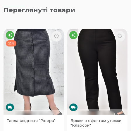
Переглянуті товари
22%
Тепла спідниця "Рівера"
Брюки з ефектом утяжки
"Кларсон"