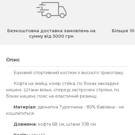
Безкоштовна доставка замовлень на
Більше 10
сумму від 5000 грн
Опис
Базовий спортивний костюм з якісного трикотажу.
Кофта на змійці, комір стійка, по боках закладені
кишені. Штани вільні, спереді застрочені стрілки, по
боках кишені, пояс на еластичній резинці.
Матеріал:
двонитка Туреччина - 85% бавовна - не
кошлатиться.
Довжина:
кофта 68 см, штани 108 см.