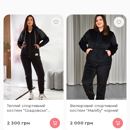
Теплий спортивний
Велюровий спортивний
костюм "Скадовськ"
костюм "Малібу" чорний
чорний
2 300
грн
2 000
грн