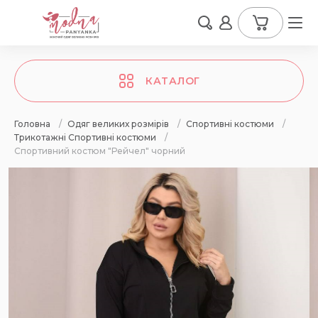
КАТАЛОГ
Головна
/
Одяг великих розмірів
/
Спортивні костюми
/
Трикотажні Спортивні костюми
/
Спортивний костюм "Рейчел" чорний