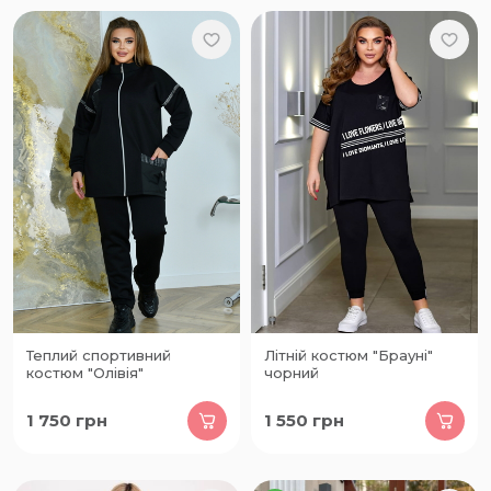
Теплий спортивний
Літній костюм "Брауні"
костюм "Олівія"
чорний
1 750
грн
1 550
грн