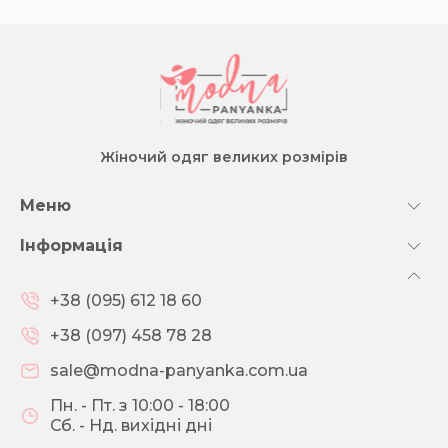
Жіночий одяг великих розмірів
Меню
Інформація
+38 (095) 612 18 60
+38 (097) 458 78 28
sale@modna-panyanka.com.ua
Пн. - Пт. з 10:00 - 18:00
Сб. - Нд. вихідні дні