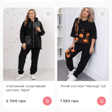
Утеплений спортивний
Літній костюм "Мелоді" А5
костюм "Арія"
2 700
грн
1 550
грн