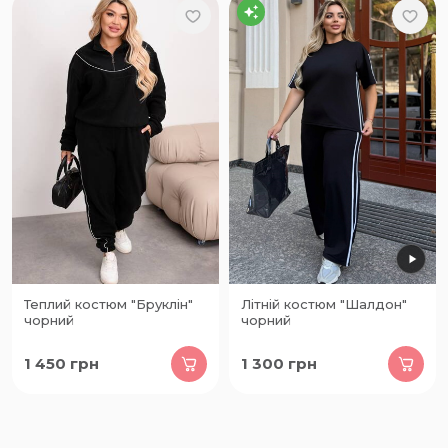
Теплий костюм "Бруклін"
Літній костюм "Шалдон"
чорний
чорний
1 450
грн
1 300
грн