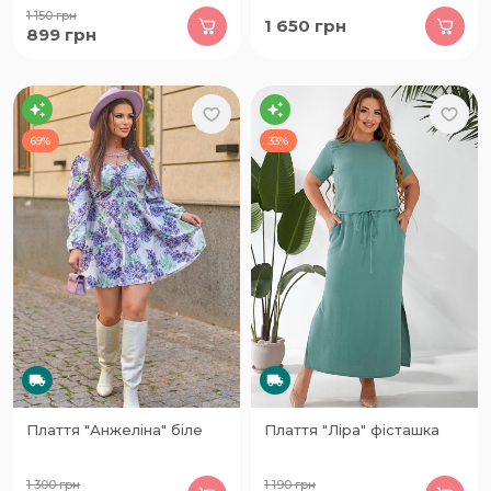
1 150
грн
1 650
грн
899
грн
69%
33%
Плаття "Анжеліна" біле
Плаття "Ліра" фісташка
1 300
грн
1 190
грн