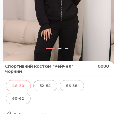
Спортивний костюм "Рейчел"
0000
чорний
48-50
52-54
56-58
60-62