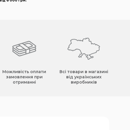
ід 6 000
грн
.
Можливість оплати
Всі товари в магазині
замовлення при
від українських
отриманні
виробників