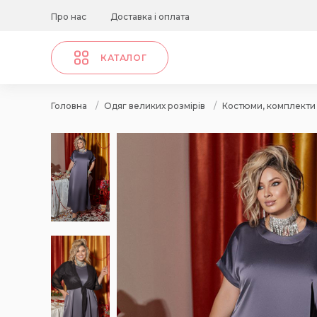
Про нас
Доставка і оплата
КАТАЛОГ
Головна
/
Одяг великих розмірів
/
Костюми, комплекти