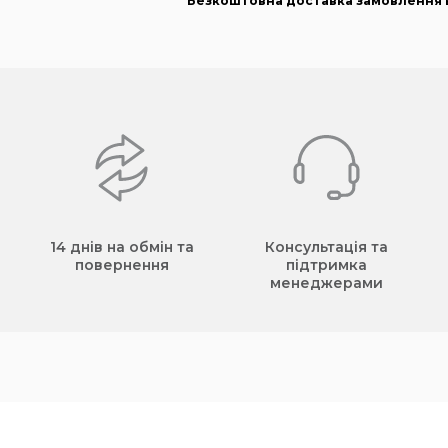
Безкоштовна доставка замовлення в
14 днів на обмін та
Консультація та
повернення
підтримка
менеджерами