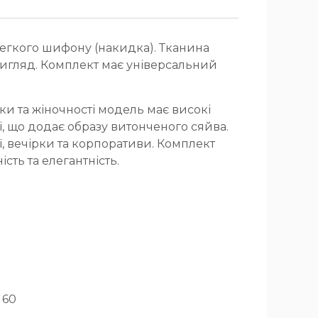
легкого шифону (накидка). Тканина
вигляд. Комплект має універсальний
ки та жіночності модель має високі
, що додає образу витонченого сяйва.
ї, вечірки та корпоративи. Комплект
ть та елегантність.
 60