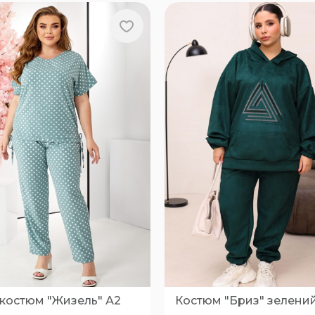
 костюм "Жизель" А2
Костюм "Бриз" зелени