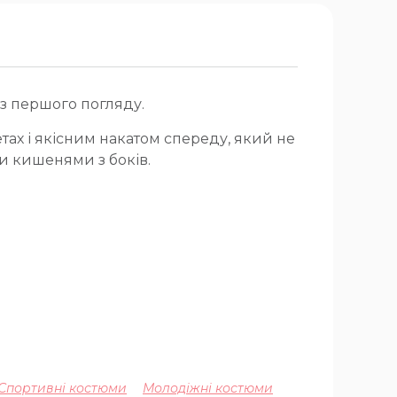
 з першого погляду.
тах і якісним накатом спереду, який не
ми кишенями з боків.
 Спортивні костюми
Молодіжні костюми