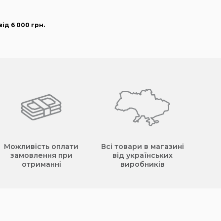
ід 6 000
грн
.
Можливість оплати
Всі товари в магазині
замовлення при
від українських
отриманні
виробників