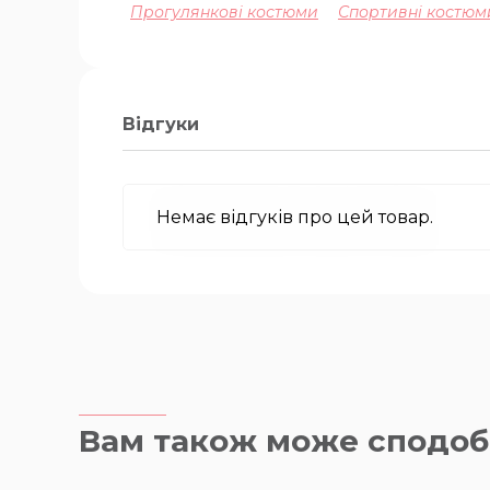
Прогулянкові костюми
Спортивні костюм
Відгуки
Немає відгуків про цей товар.
Вам також може сподоб