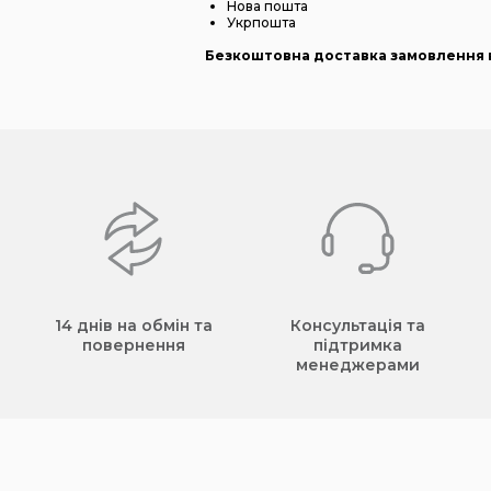
Нова пошта
Укрпошта
Безкоштовна доставка замовлення в
14 днів на обмін та
Консультація та
повернення
підтримка
менеджерами