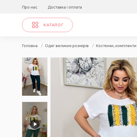
Про нас
Доставка і оплата
КАТАЛОГ
Головна
/
Одяг великих розмірів
/
Костюми, комплекти