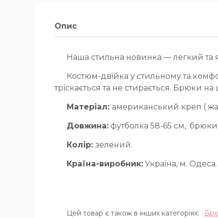
Опис
Наша стильна новинка — легкий та я
Костюм-двійка у стильному та комфо
тріскається та не стирається. Брюки н
Матеріал:
американський креп ( жатк
Довжина:
футболка 58-65 см, брюки 9
Колір:
зелений.
Країна-виробник:
Україна, м. Одеса.
Цей товар є також в інших категоріях:
Брю