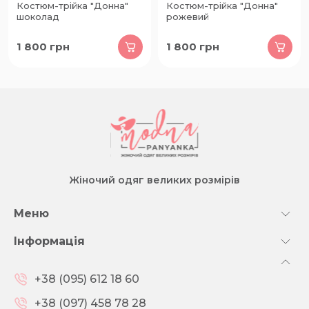
Костюм-трійка "Донна"
Костюм-трійка "Донна"
шоколад
рожевий
1 800
грн
1 800
грн
Жіночий одяг великих розмірів
Меню
Інформація
+38 (095) 612 18 60
+38 (097) 458 78 28