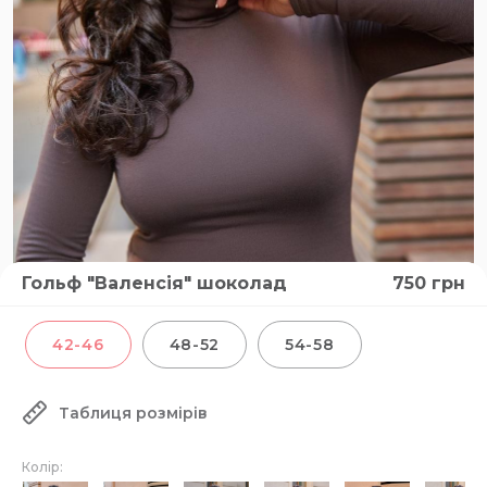
Гольф "Валенсія" шоколад
750
грн
42-46
48-52
54-58
Таблиця розмірів
Колір: