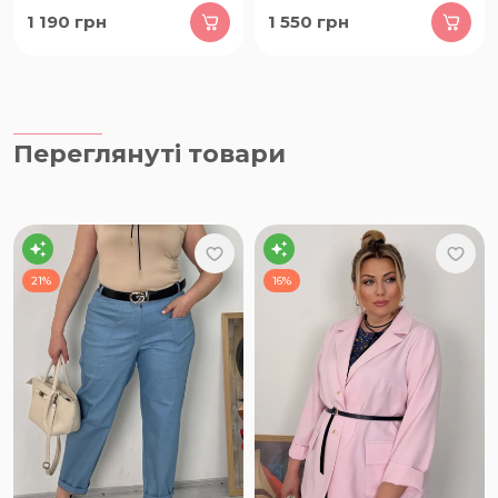
1 190
грн
1 550
грн
Переглянуті товари
21%
16%