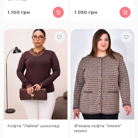
1 100
грн
1 050
грн
Кофта "Лайма" шоколад
В'язана кофта "Ілюзія"
мокко