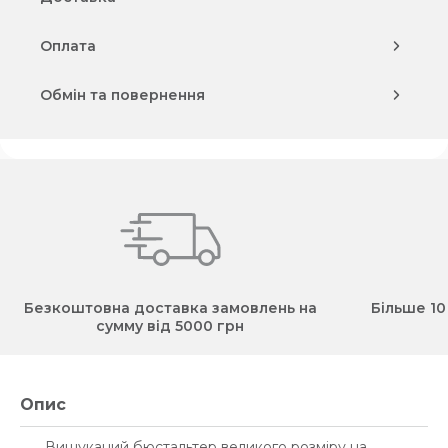
Оплата
Обмін та повернення
Безкоштовна доставка замовлень на
Більше 10
сумму від 5000 грн
Опис
Вишуканий бюстальтер великого розміру на