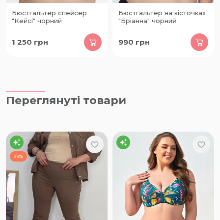
Бюстгальтер спейсер
Бюстгальтер на кісточках
"Кейсі" чорний
"Бріанна" чорний
1 250
грн
990
грн
Переглянуті товари
29%