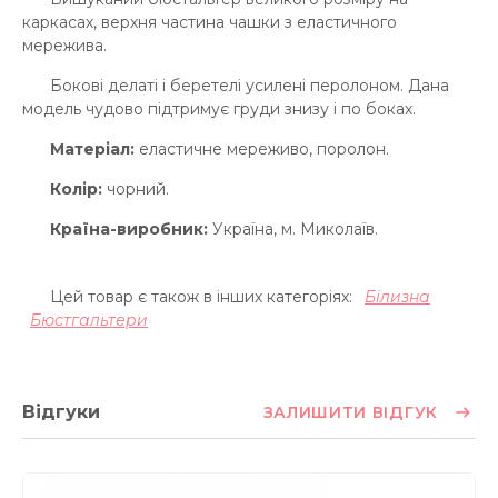
каркасах, верхня частина чашки з еластичного
мережива.
Бокові делаті і беретелі усилені перолоном. Дана
модель чудово підтримує груди знизу і по боках.
Матеріал:
еластичне мереживо, поролон.
Колір:
чорний.
Країна-виробник:
Україна, м. Миколаїв.
Цей товар є також в інших категоріях:
Білизна
Бюстгальтери
Відгуки
ЗАЛИШИТИ ВІДГУК