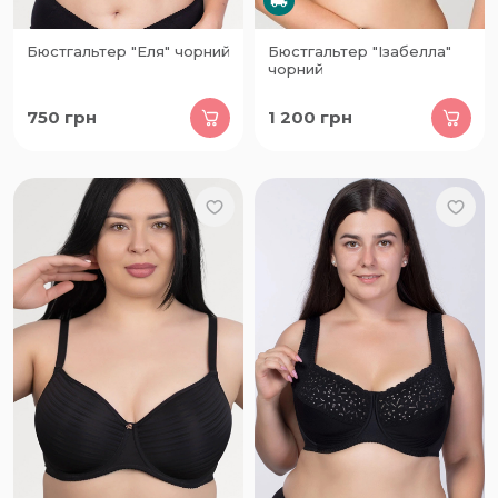
Бюстгальтер "Еля" чорний
Бюстгальтер "Ізабелла"
чорний
750
грн
1 200
грн