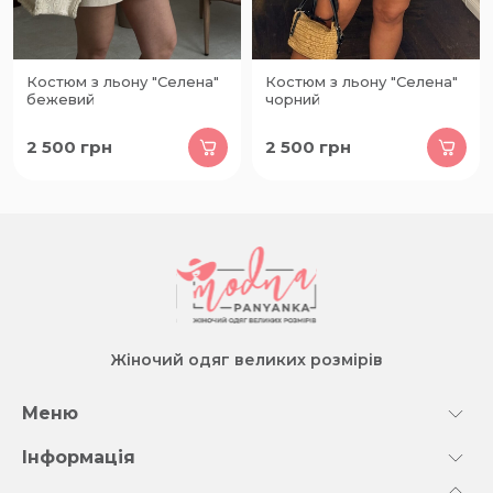
Костюм з льону "Селена"
Костюм з льону "Селена"
бежевий
чорний
2 500
грн
2 500
грн
Жіночий одяг великих розмірів
Меню
Інформація