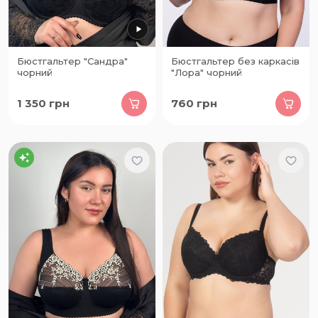
Бюстгальтер "Сандра"
Бюстгальтер без каркасів
чорний
"Лора" чорний
1 350
грн
760
грн