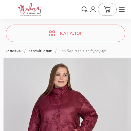
КАТАЛОГ
Головна
/
Верхній одяг
/
Бомбер "Олівія" бургунді