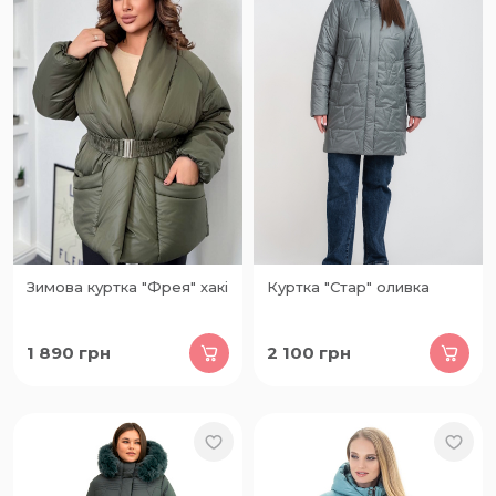
Зимова куртка "Фрея" хакі
Куртка "Стар" оливка
1 890
грн
2 100
грн