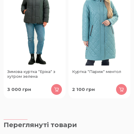
Зимова куртка "Еріка" з
Куртка "Париж" ментол
хутром зелена
3 000
грн
2 100
грн
Переглянуті товари