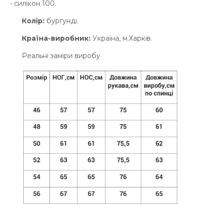
- силікон 100.
Колір:
бургунді.
Країна-виробник:
Україна, м.Харків.
Реальні заміри виробу