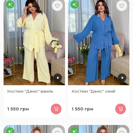
Костюм "Деніс" ваніль
Костюм "Деніс" синій
1 550
грн
1 550
грн