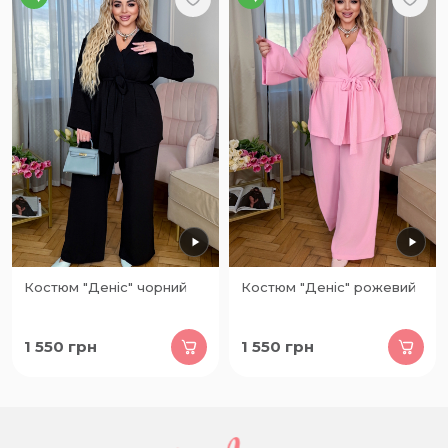
Костюм "Деніс" чорний
Костюм "Деніс" рожевий
1 550
грн
1 550
грн