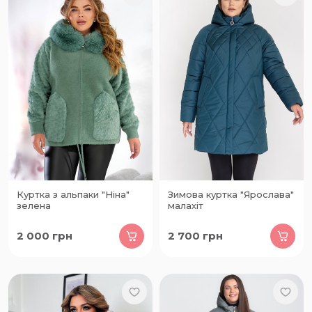
Куртка з альпаки "Ніна"
Зимова куртка "Ярослава"
зелена
малахіт
2 000
грн
2 700
грн