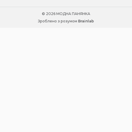
© 2026 МОДНА ПАНЯНКА
Зроблено з розумом
Brainlab