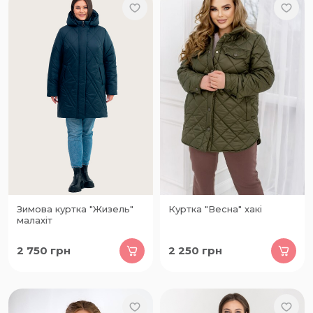
Зимова куртка "Жизель"
Куртка "Весна" хакі
малахіт
2 750
грн
2 250
грн