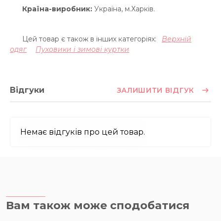
Країна-виробник:
Україна, м.Харків.
Цей товар є також в інших категоріях:
Верхній
одяг
Пуховики і зимові куртки
Відгуки
ЗАЛИШИТИ ВІДГУК
Немає відгуків про цей товар.
Вам також може сподобатися