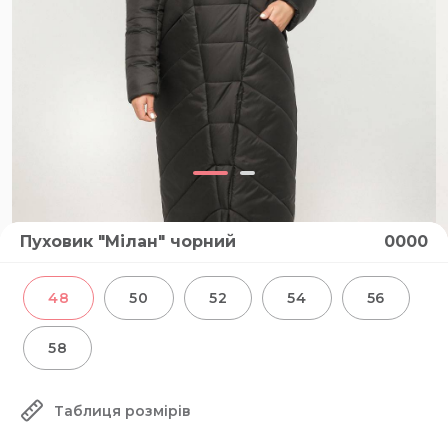
Пуховик "Мілан" чорний
0000
48
50
52
54
56
58
Таблиця розмірів