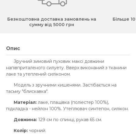
Безкоштовна доставка замовлень на
Більше 10
сумму від 5000 грн
Опис
Зручний зимовий пуховик максі довжини
напівприталеного силуету. Вверх виконаний з тканини
лаке та утеплений силіконом.
Модель з зручними кишенями. Застібається на
тасьму "блискавка".
Матеріал:
лаке, плащівка (поліестер 100%),
підкладка - нейлон 100%. Утеплювач синтепон, силікон.
Довжина:
129 см по спинці, рукав 65 см.
Колір:
чорний.