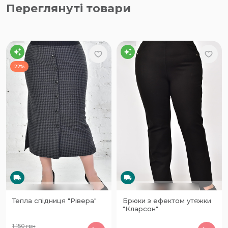
Переглянуті товари
22%
Тепла спідниця "Рівера"
Брюки з ефектом утяжки
"Кларсон"
1 150
грн