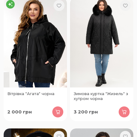
Вітрівка "Агата" чорна
Зимова куртка "Жизель" з
хутром чорна
2 000
грн
3 200
грн