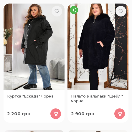
Куртка "Ескада" чорна
Пальто з альпаки "Шейлі"
чорне
2 200
грн
2 900
грн