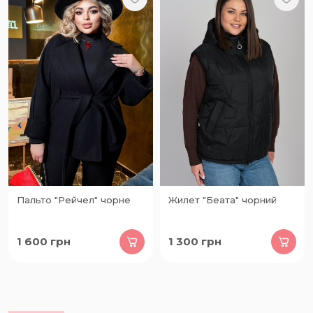
Пальто "Рейчел" чорне
Жилет "Беата" чорний
1 600
грн
1 300
грн