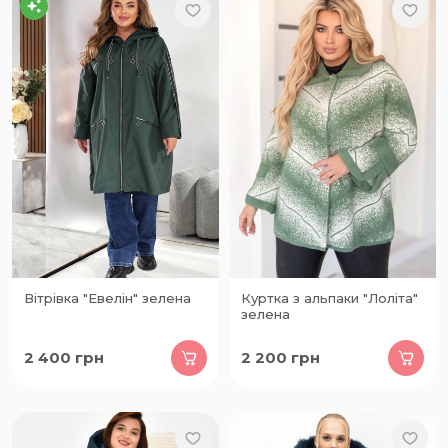
Вітрівка "Евелін" зелена
Куртка з альпаки "Лоліта"
зелена
2 400
грн
2 200
грн