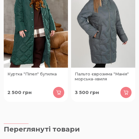
Куртка "Піпел" бутилка
Пальто єврозима "Манія"
морська-хвиля
2 500
грн
3 500
грн
Переглянуті товари