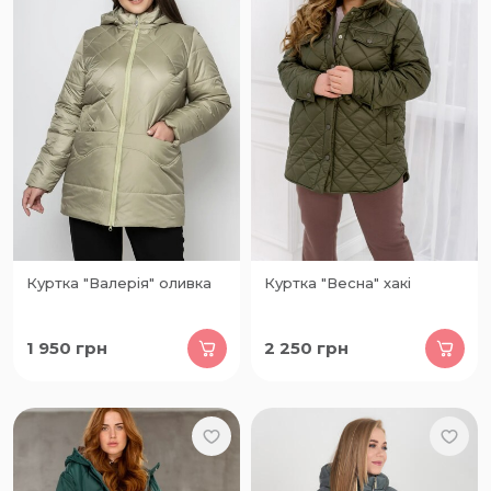
Куртка "Валерія" оливка
Куртка "Весна" хакі
1 950
грн
2 250
грн