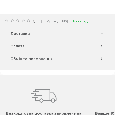
0
|
|
Артикул: F19
На складі
Доставка
Оплата
Обмін та повернення
Безкоштовна доставка замовлень на
Більше 10