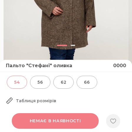
Пальто "Стефані" оливка
0000
54
56
62
66
Таблиця розмірів
НЕМАЄ В НАЯВНОСТІ