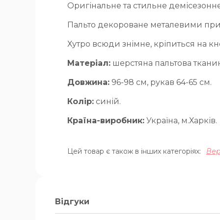
Оригінальне та стильне демісезонн
Пальто декороване металевими прик
Хутро всюди знімне, кріпиться на кн
Матеріал:
шерстяна пальтова тканин
Довжина:
96-98 см, рукав 64-65 см.
Колір:
синій.
Країна-виробник:
Україна, м.Харків.
Цей товар є також в інших категоріях:
Вер
Відгуки