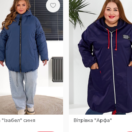
 "Ізабел" синя
Вітрівка "Арфа"