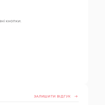
вні кнопки.
ЗАЛИШИТИ ВІДГУК