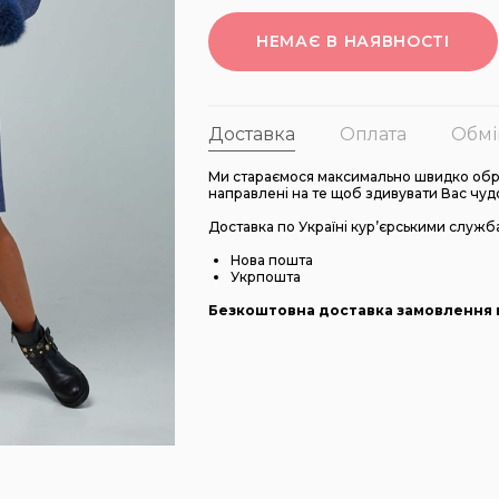
НЕМАЄ В НАЯВНОСТІ
Доставка
Оплата
Обмі
Ми стараємося максимально швидко обро
направлені на те щоб здивувати Вас чуд
Доставка по Україні кур’єрськими служб
Нова пошта
Укрпошта
Безкоштовна доставка замовлення в