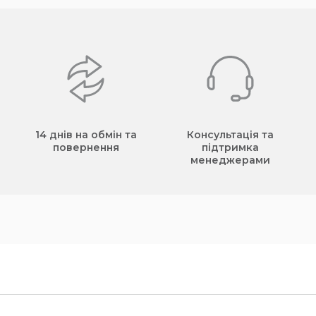
14 днів на обмін та
Консультація та
повернення
підтримка
менеджерами