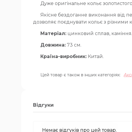
Дуже оригінальне кольє золотистого 
Якісне бездоганне виконання від пе
дозволяє поєднувати кольє з різними 
Матеріал:
цинковий сплав, каміння
Довжина:
73 см.
Країна-виробник:
Китай.
Цей товар є також в інших категоріях:
Акс
Відгуки
Немає відгуків про цей товар.