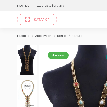
Про нас
Доставка і оплата
КАТАЛОГ
Головна
/
Аксесуари
/
Кольє
/
Кольє 1
Новинка