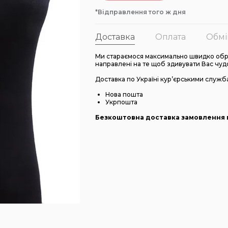
*Відправлення того ж дня
Доставка
Оплата
Обмі
Ми стараємося максимально швидко обро
направлені на те щоб здивувати Вас чуд
Доставка по Україні кур’єрськими служб
Нова пошта
Укрпошта
Безкоштовна доставка замовлення в