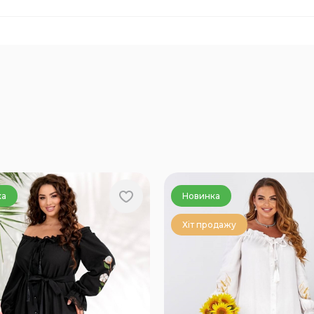
ка
Новинка
Хіт продажу