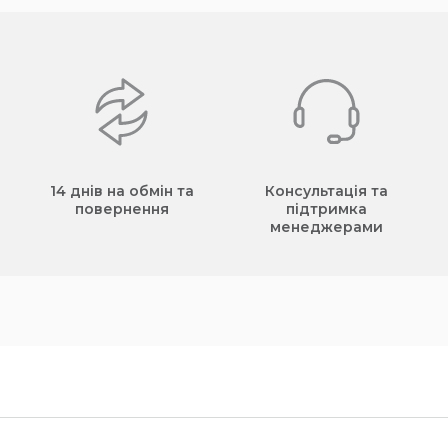
14 днів на обмін та
Консультація та
повернення
підтримка
менеджерами