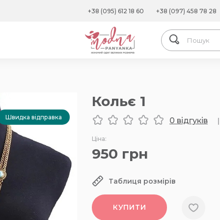
+38 (095) 612 18 60
+38 (097) 458 78 28
Кольє 1
Швидка відправка
0 відгуків
|
Ціна:
950
грн
Таблиця розмірів
КУПИТИ