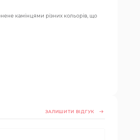
внене камінцями різних кольорів, що
ЗАЛИШИТИ ВІДГУК