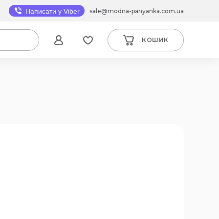
sale@modna-panyanka.com.ua
Написати у Viber
КОШИК