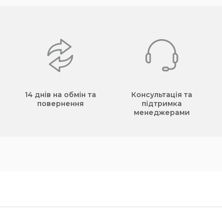
14 днів на обмін та
Консультація та
повернення
підтримка
менеджерами