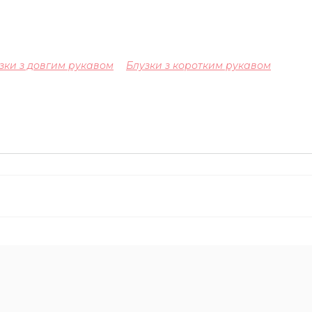
зки з довгим рукавом
Блузки з коротким рукавом