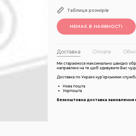
Таблиця розмірів
НЕМАЄ В НАЯВНОСТІ
Доставка
Оплата
Обмі
Ми стараємося максимально швидко обро
направлені на те щоб здивувати Вас чуд
Доставка по Україні кур’єрськими служб
Нова пошта
Укрпошта
Безкоштовна доставка замовлення в