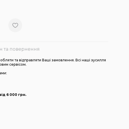
н та повернення
бляти та відправляти Ваші замовлення. Всі наші зусилля
овим сервісом.
ами:
ід 6 000
грн
.