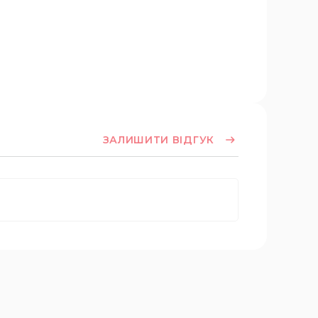
ЗАЛИШИТИ ВІДГУК