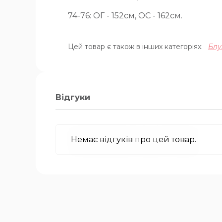
74-76: ОГ - 152см, ОС - 162см.
Цей товар є також в інших категоріях:
Блу
Відгуки
Немає відгуків про цей товар.