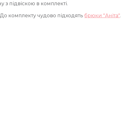
 з підвіскою в комплекті.
 До комплекту чудово підходять
брюки "Аніта"
.