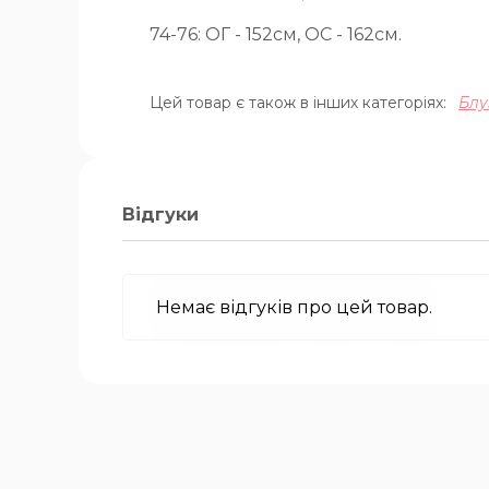
74-76: ОГ - 152см, ОС - 162см.
Цей товар є також в інших категоріях:
Блу
Відгуки
Немає відгуків про цей товар.