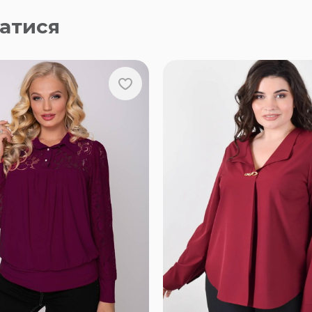
атися