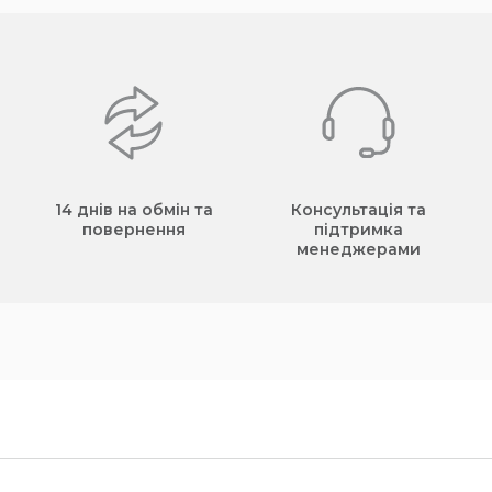
14 днів на обмін та
Консультація та
повернення
підтримка
менеджерами