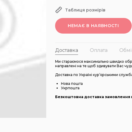
Таблиця розмірів
НЕМАЄ В НАЯВНОСТІ
Доставка
Оплата
Обмі
Ми стараємося максимально швидко обро
направлені на те щоб здивувати Вас чуд
Доставка по Україні кур’єрськими служб
Нова пошта
Укрпошта
Безкоштовна доставка замовлення в