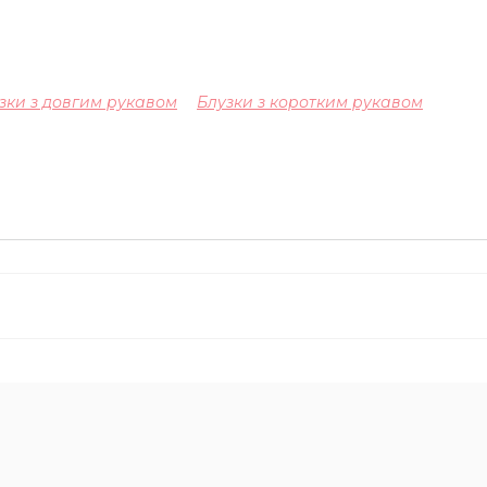
зки з довгим рукавом
Блузки з коротким рукавом