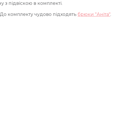
 з підвіскою в комплекті.
 До комплекту чудово підходять
брюки "Аніта"
.