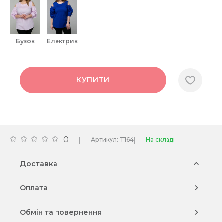
бузок
електрик
КУПИТИ
0
|
|
Артикул: T164
На складі
Доставка
Оплата
Обмін та повернення