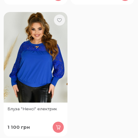
Блуза "Ненсі" електрик
1 100
грн