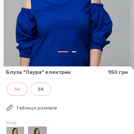
Блуза "Лаура" електрик
950
грн
54
56
Таблиця розмірів
Колір: