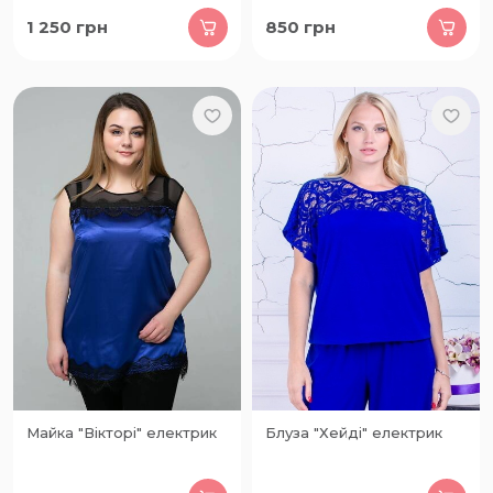
1 250
грн
850
грн
Майка "Вікторі" електрик
Блуза "Хейді" електрик