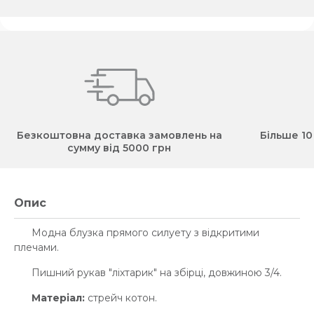
Безкоштовна доставка замовлень на
Більше 10
сумму від 5000 грн
Опис
Модна блузка прямого силуету з відкритими
плечами.
Пишний рукав "ліхтарик" на збірці, довжиною 3/4.
Матеріал:
стрейч котон.