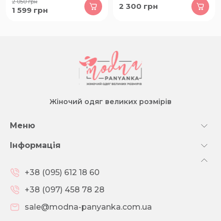
2 050
грн
2 300
грн
1 599
грн
Жіночий одяг великих розмірів
Меню
Інформація
+38 (095) 612 18 60
+38 (097) 458 78 28
sale@modna-panyanka.com.ua