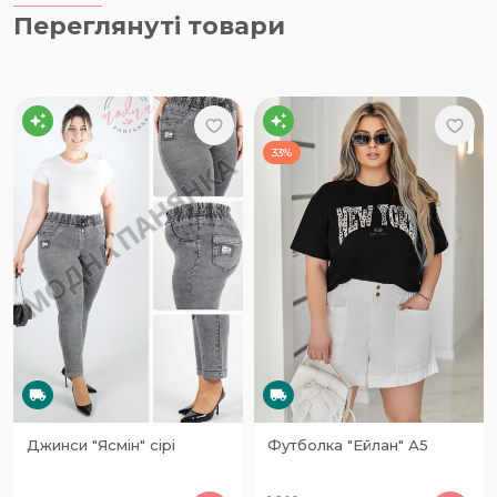
Переглянуті товари
33%
Джинси "Ясмін" сірі
Футболка "Ейлан" А5