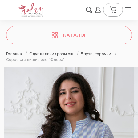
КАТАЛОГ
Головна
/
Одяг великих розмірів
/
Блузи, сорочки
/
Сорочка з вишивкою "Флора"