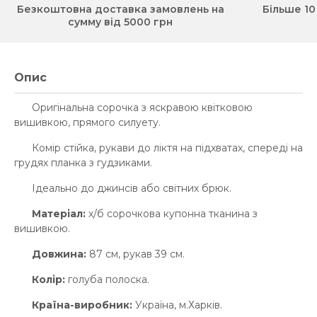
Безкоштовна доставка замовлень на
Більше 10
сумму від 5000 грн
Опис
Оригінальна сорочка з яскравою квітковою
вишивкою, прямого силуету.
Комір стійка, рукави до ліктя на підхватах, спереді на
грудях планка з гудзиками.
Ідеально до джинсів або світних брюк.
Матеріал:
х/б сорочкова купонна тканина з
вишивкою.
Довжина:
87 см, рукав 39 см.
Колір:
голуба полоска.
Країна-виробник:
Україна, м.Харків.