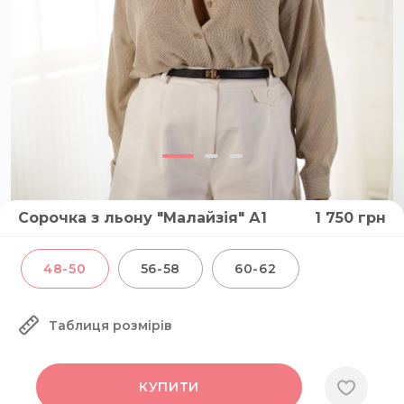
Сорочка з льону "Малайзія" А1
1 750
грн
48-50
56-58
60-62
Таблиця розмірів
КУПИТИ