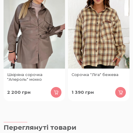
Шкіряна сорочка
Сорочка "Ліга" бежева
"Апероль" мокко
2 200
грн
1 390
грн
Переглянуті товари