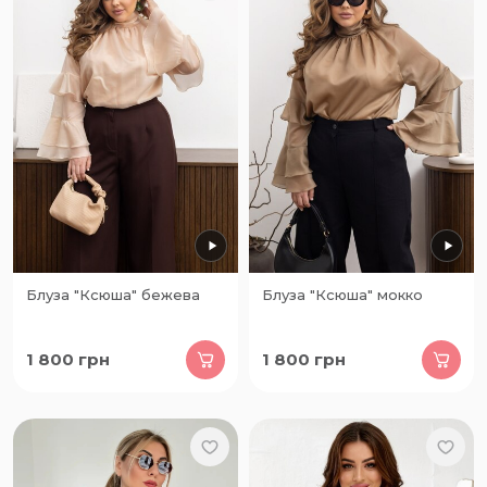
Блуза "Ксюша" бежева
Блуза "Ксюша" мокко
1 800
грн
1 800
грн