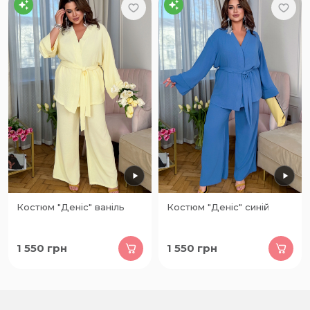
Костюм "Деніс" ваніль
Костюм "Деніс" синій
1 550
грн
1 550
грн