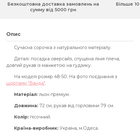
Безкоштовна доставка замовлень на
Більше 10
сумму від 5000 грн
Опис
Сучасна сорочка з натурального матеріалу.
Деталі: посадка оверсайз, спущена лінія плеча,
довгий рукав із манжетою на гудзику.
На моделі розмір 48-50. На фото поєднання з
шортами "Ванда"
.
Матеріал:
льон преміум.
Довжина:
72 см, рукав від горловини 79 см.
Колір:
пісочний.
Країна-виробник:
Україна, м.Одеса.