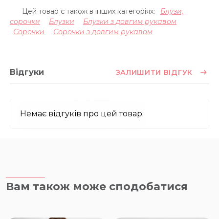
Цей товар є також в інших категоріях:
Блузи,
сорочки
Блузки
Блузки з довгим рукавом
Сорочки
Сорочки з довгим рукавом
Відгуки
ЗАЛИШИТИ ВІДГУК
Немає відгуків про цей товар.
Вам також може сподобатися