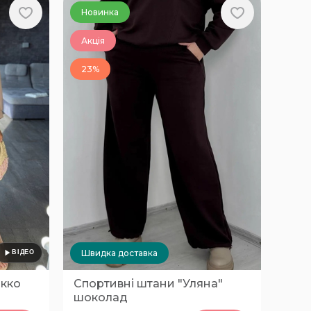
Новинка
Акція
23%
Швидка доставка
окко
Спортивні штани "Уляна"
шоколад