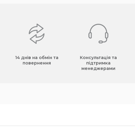
14 днів на обмін та
Консультація та
повернення
підтримка
менеджерами