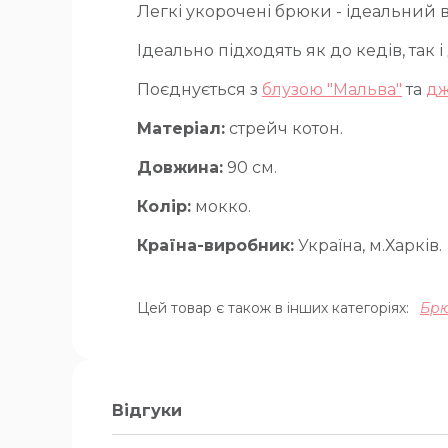
Легкі укорочені брюки - ідеальний в
Ідеально підходять як до кедів, так 
Поєднується з
блузою "Мальва"
та
дж
Матеріал:
стрейч котон.
Довжина:
90 см.
Колір:
мокко.
Країна-виробник:
Україна, м.Харків.
Цей товар є також в інших категоріях:
Бр
Відгуки