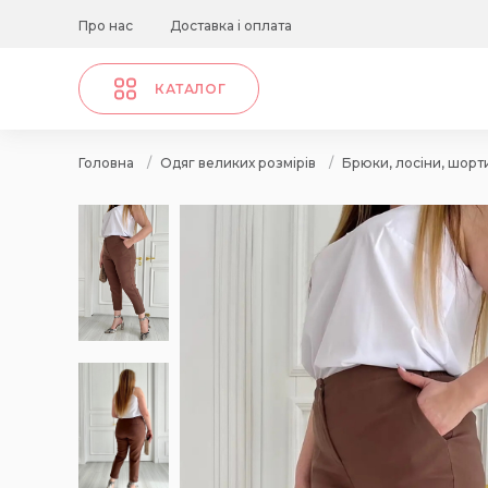
Про нас
Доставка і оплата
КАТАЛОГ
Головна
/
Одяг великих розмірів
/
Брюки, лосіни, шорт