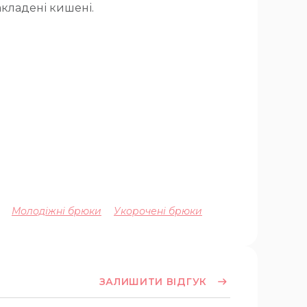
акладені кишені.
Молодіжні брюки
Укорочені брюки
ЗАЛИШИТИ ВІДГУК