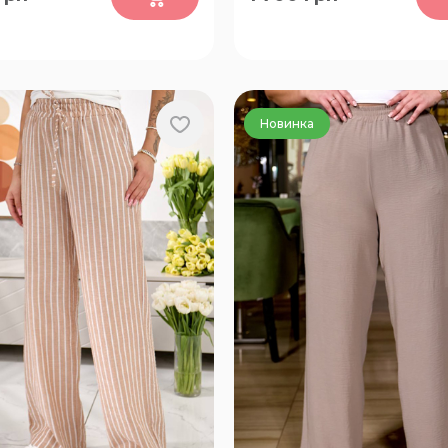
54-56, 58-60
50-52, 62-64, 66-68, 54-56,
Новинка