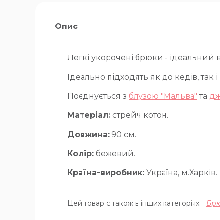
Опис
Легкі укорочені брюки - ідеальний в
Ідеально підходять як до кедів, так 
Поєднується з
блузою "Мальва"
та
дж
Матеріал:
стрейч котон.
Довжина:
90 см.
Колір:
бежевий.
Країна-виробник:
Україна, м.Харків.
Цей товар є також в інших категоріях:
Бр