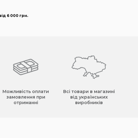
ід 6 000
грн
.
Можливість оплати
Всі товари в магазині
замовлення при
від українських
отриманні
виробників