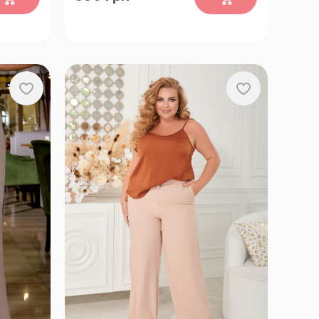
 58-60
50-52, 54-56, 58-60