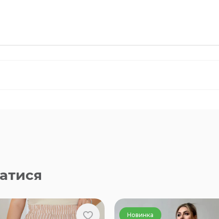
атися
Новинка