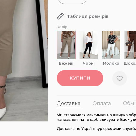
Таблиця розмірів
Колір:
бежеві
чорні
молоко
шок
КУПИТИ
Доставка
Оплата
Обмі
Ми стараємося максимально швидко обро
направлені на те щоб здивувати Вас чуд
Доставка по Україні кур’єрськими служб