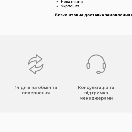
Нова пошта
Укрпошта
Безкоштовна доставка замовлення в
14 днів на обмін та
Консультація та
повернення
підтримка
менеджерами