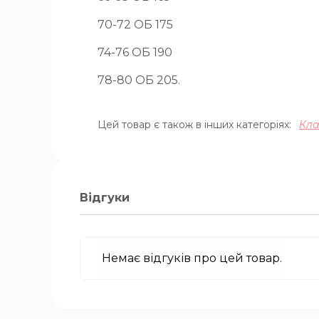
70-72 ОБ 175
74-76 ОБ 190
78-80 ОБ 205.
Цей товар є також в інших категоріях:
Кла
Відгуки
Немає відгуків про цей товар.