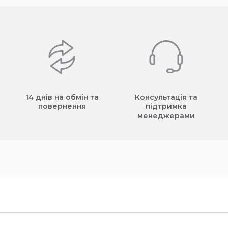
14 днів на обмін та
Консультація та
повернення
підтримка
менеджерами