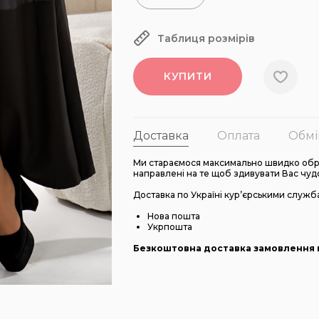
Таблиця розмірів
КУПИТИ
Доставка
Оплата
Обмі
Ми стараємося максимально швидко обро
направлені на те щоб здивувати Вас чуд
Доставка по Україні кур’єрськими служб
Нова пошта
Укрпошта
Безкоштовна доставка замовлення в