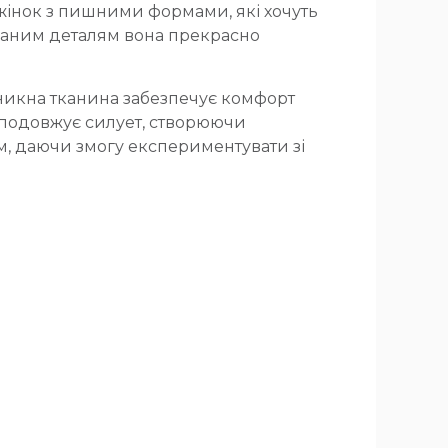
жінок з пишними формами, які хочуть
уманим деталям вона прекрасно
оникна тканина забезпечує комфорт
о подовжує силует, створюючи
м, даючи змогу експериментувати зі