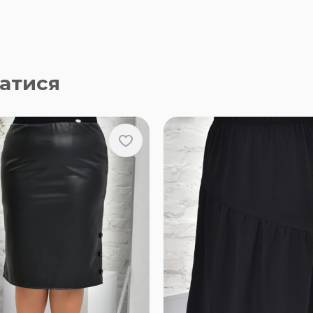
атися