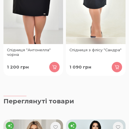
Спідниця "Антонелла"
Спідниця з флісу "Сандра"
чорна
1 200
грн
1 090
грн
Переглянуті товари