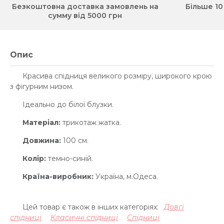
Безкоштовна доставка замовлень на
Більше 10
сумму від 5000 грн
Опис
Красива спідниця великого розміру, широкого крою
з фігурним низом.
Ідеально до білої блузки.
Матеріал:
трикотаж жатка.
Довжина:
100 см.
Колір:
темно-синій.
Країна-виробник:
Україна, м.Одеса.
Цей товар є також в інших категоріях:
Довгі
спідниці
Класичні спідниці
Спідниці