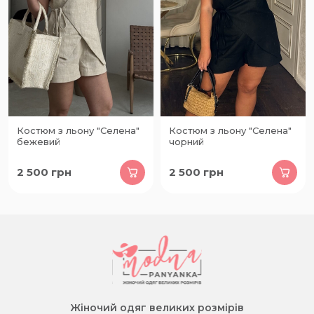
Костюм з льону "Селена"
Костюм з льону "Селена"
бежевий
чорний
2 500
грн
2 500
грн
Жіночий одяг великих розмірів