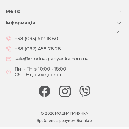
Меню
Інформація
+38 (095) 612 18 60
+38 (097) 458 78 28
sale@modna-panyanka.com.ua
Пн. - Пт. з 10:00 - 18:00
Сб. - Нд. вихідні дні
© 2026 МОДНА ПАНЯНКА
Зроблено з розумом
Brainlab