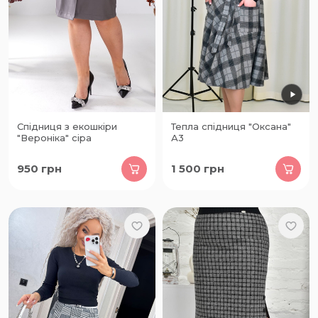
Спідниця з екошкіри
Тепла спідниця "Оксана"
"Вероніка" сіра
А3
950
грн
1 500
грн