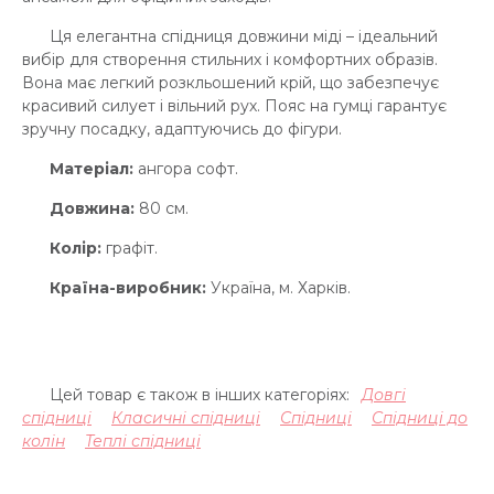
Ця елегантна спідниця довжини міді – ідеальний
вибір для створення стильних і комфортних образів.
Вона має легкий розкльошений крій, що забезпечує
красивий силует і вільний рух. Пояс на гумці гарантує
зручну посадку, адаптуючись до фігури.
Матеріал:
ангора софт.
Довжина:
80 см.
Колір:
графіт.
Країна-виробник:
Україна, м. Харків.
Цей товар є також в інших категоріях:
Довгі
спідниці
Класичні спідниці
Спідниці
Спідниці до
колін
Теплі спідниці