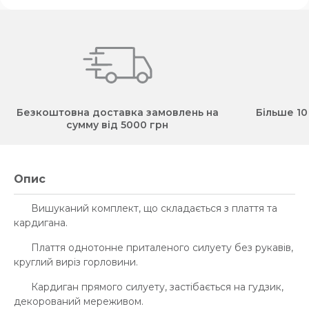
Безкоштовна доставка замовлень на
Більше 10
сумму від 5000 грн
Опис
Вишуканий комплект, що складається з плаття та
кардигана.
Плаття однотонне приталеного силуету без рукавів,
круглий виріз горловини.
Кардиган прямого силуету, застібається на гудзик,
декорований мереживом.