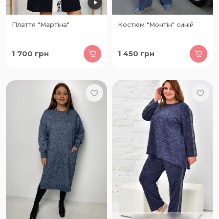
Плаття "Мартіна"
Костюм "Монтін" синій
1 700
грн
1 450
грн