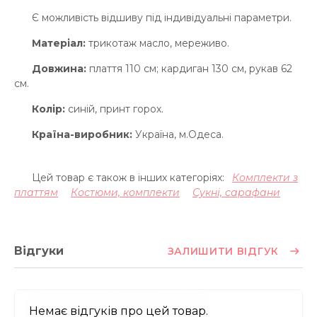
Є можливість відшиву під індивідуальні параметри.
Матеріал:
трикотаж масло, мереживо.
Довжина:
плаття 110 см; кардиган 130 см, рукав 62
см.
Колір:
синій, принт горох.
Країна-виробник:
Україна, м.Одеса.
Цей товар є також в інших категоріях:
Комплекти з
платтям
Костюми, комплекти
Сукні, сарафани
Відгуки
ЗАЛИШИТИ ВІДГУК
Немає відгуків про цей товар.