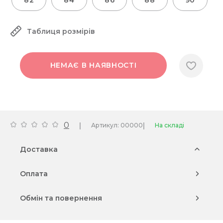
82
84
86
88
90
Таблиця розмірів
НЕМАЄ В НАЯВНОСТІ
0
|
|
Артикул: 00000
На складі
Доставка
Оплата
Обмін та повернення