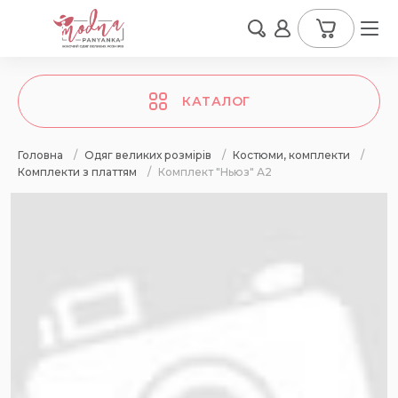
КАТАЛОГ
Головна
/
Одяг великих розмірів
/
Костюми, комплекти
/
Комплекти з платтям
/
Комплект "Ньюз" А2