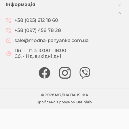
Інформація
+38 (095) 612 18 60
+38 (097) 458 78 28
sale@modna-panyanka.com.ua
Пн. - Пт. з 10:00 - 18:00
Сб. - Нд. вихідні дні
© 2026 МОДНА ПАНЯНКА
Зроблено з розумом
Brainlab