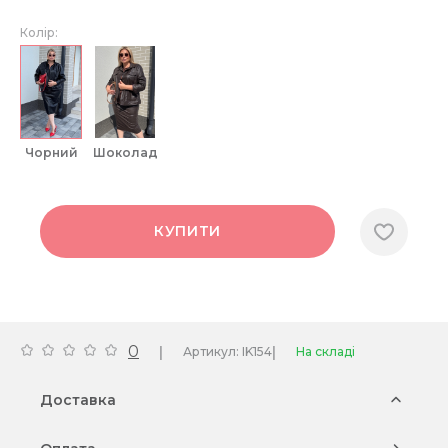
Колір:
чорний
шоколад
КУПИТИ
0
|
|
Артикул: IK154
На складі
Доставка