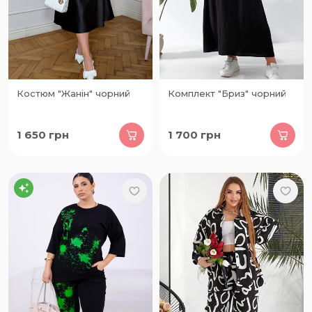
Костюм "Жанін" чорний
Комплект "Бриз" чорний
1 650
грн
1 700
грн