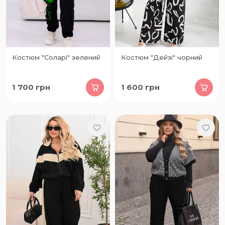
Костюм "Соларі" зелений
Костюм "Дейзі" чорний
1 700
грн
1 600
грн