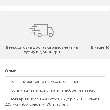
Безкоштовна доставка замовлень на
Більше 10
сумму від 5000 грн
Опис
Базовий лонгслів з натуоальної тканини.
Вільний цікавий крій. Тканина добре тягнеться.
Матеріал:
турецький стрейч-кулір піньє - щільність
220г/м2 - 95% бавовни, 5% еластану.