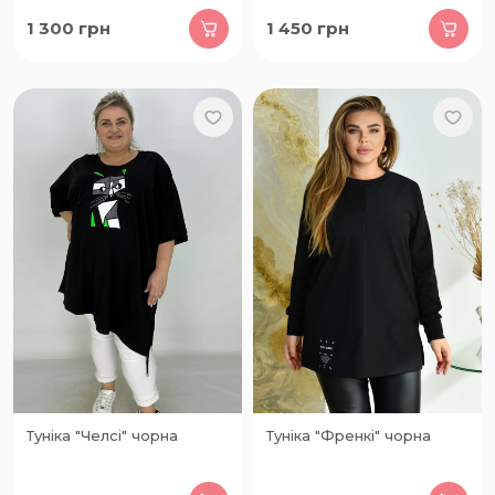
1 300
грн
1 450
грн
Туніка "Челсі" чорна
Туніка "Френкі" чорна