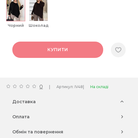
чорний
шоколад
КУПИТИ
0
|
|
Артикул: IV48
На складі
Доставка
Оплата
Обмін та повернення