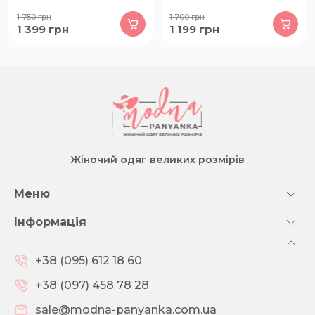
1 750
грн
1 700
грн
1 399
грн
1 199
грн
Жіночий одяг великих розмірів
Меню
Інформація
+38 (095) 612 18 60
+38 (097) 458 78 28
sale@modna-panyanka.com.ua