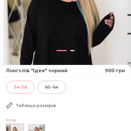
Лонгслів "Ідея" чорний
900
грн
54-58
60-64
Таблиця розмірів
Колір: