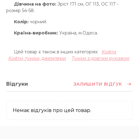
Дівчина на фото:
Зріст 171 см, ОГ 113, ОС 117 -
розмір 54-58.
Колір:
чорний.
Країна-виробник:
Україна, м.Одеса.
Цей товар є також в інших категоріях:
Кофти
Кофти, туніки, джемпери
Туніки з довгим рукавом
Відгуки
ЗАЛИШИТИ ВІДГУК
Немає відгуків про цей товар.