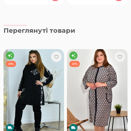
Переглянуті товари
49%
20%