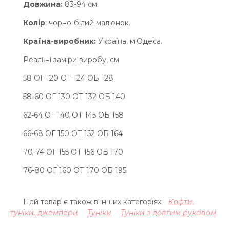
Довжина:
83-94 см.
Колір
: чорно-білий малюнок.
Країна-виробник:
Україна, м.Одеса.
Реальні заміри виробу, см
58 ОГ 120 ОТ 124 ОБ 128
58-60 ОГ 130 ОТ 132 ОБ 140
62-64 ОГ 140 ОТ 145 ОБ 158
66-68 ОГ 150 ОТ 152 ОБ 164
70-74 ОГ 155 ОТ 156 ОБ 170
76-80 ОГ 160 ОТ 170 ОБ 195.
Цей товар є також в інших категоріях:
Кофти,
туніки, джемпери
Туніки
Туніки з довгим рукавом