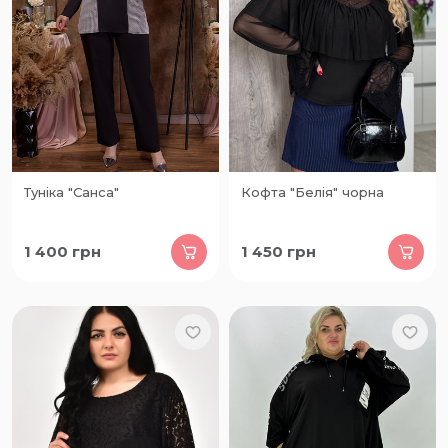
Туніка "Санса"
Кофта "Белія" чорна
1 400
грн
1 450
грн