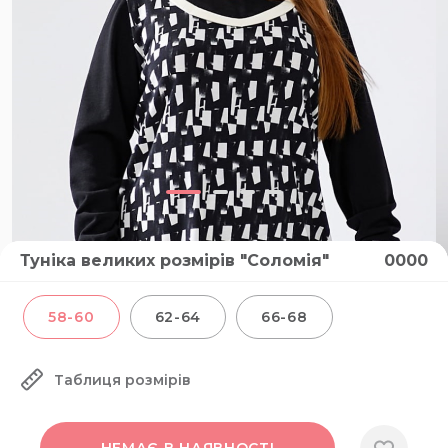
Туніка великих розмірів "Соломія"
0000
58-60
62-64
66-68
Таблиця розмірів