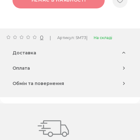
НЕМАЄ В НАЯВНОСТІ
0
|
|
Артикул: SM73
На складі
Доставка
Оплата
Обмін та повернення