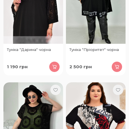
Туніка "Дарина" чорна
Туніка "Пріоритет" чорна
1 190
грн
2 500
грн