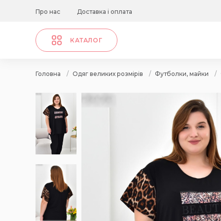
Про нас
Доставка і оплата
КАТАЛОГ
Головна
/
Одяг великих розмірів
/
Футболки, майки
/