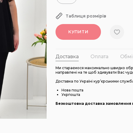
Таблиця розмірів
КУПИТИ
Доставка
Оплата
Обмі
Ми стараємося максимально швидко обро
направлені на те щоб здивувати Вас чуд
Доставка по Україні кур’єрськими служб
Нова пошта
Укрпошта
Безкоштовна доставка замовлення в