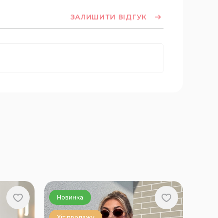
ЗАЛИШИТИ ВІДГУК
Новинка
Хіт продажу