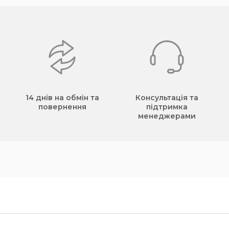
14 днів на обмін та
Консультація та
повернення
підтримка
менеджерами