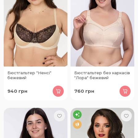
Бюстгальтер "Ненсі"
Бюстгальтер без каркасів
бежевий
"Лора" бежевий
940
грн
760
грн