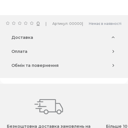
0
|
|
Артикул: 00000
Немає в наявності
Доставка
Оплата
Обмін та повернення
Безкоштовна доставка замовлень на
Більше 10