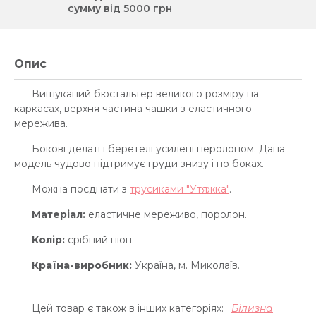
сумму від 5000 грн
Опис
Вишуканий бюстальтер великого розміру на
каркасах, верхня частина чашки з еластичного
мережива.
Бокові делаті і беретелі усилені перолоном. Дана
модель чудово підтримує груди знизу і по боках.
Можна поєднати з
трусиками "Утяжка"
.
Матеріал:
еластичне мереживо, поролон.
Колір:
срібний піон.
Країна-виробник:
Україна, м. Миколаїв.
Цей товар є також в інших категоріях:
Білизна