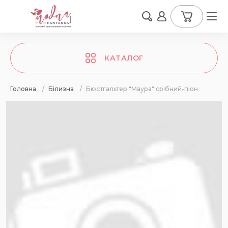
КАТАЛОГ
Головна
/
Білизна
/
Бюстгальтер "Маура" срібний-піон