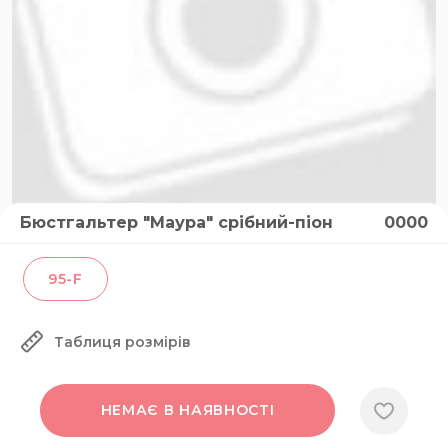
Бюстгальтер "Маура" срібний-піон
0000
95-F
Таблиця розмірів
НЕМАЄ В НАЯВНОСТІ