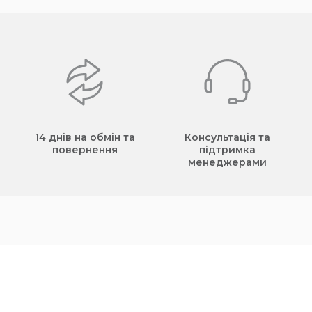
14 днів на обмін та
Консультація та
повернення
підтримка
менеджерами