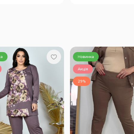
ка
Новинка
Акція
29%