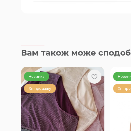
Вам також може сподоб
Новинка
Новин
Хіт продажу
Хіт пр