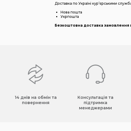
Доставка по Україні кур’єрськими служб
Нова пошта
Укрпошта
Безкоштовна доставка замовлення в
14 днів на обмін та
Консультація та
повернення
підтримка
менеджерами