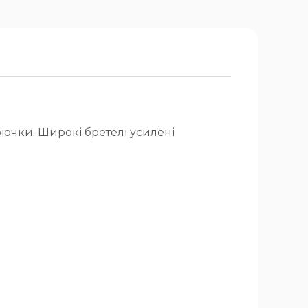
рючки. Широкі бретелі усилені