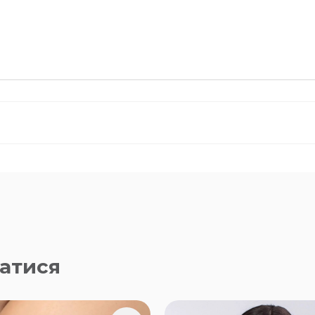
атися