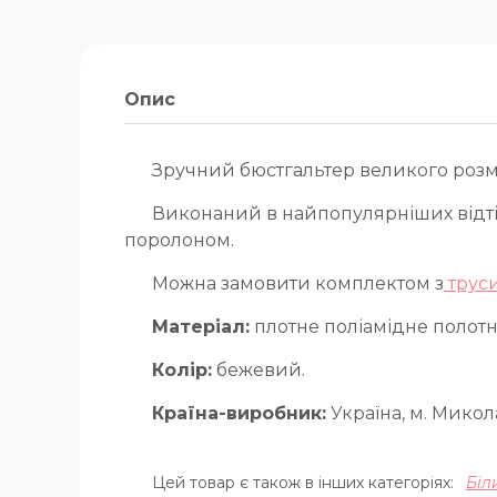
Опис
Зручний бюстгальтер великого розмі
Виконаний в найпопулярніших відтін
поролоном.
Можна замовити комплектом з
труси
Матеріал:
плотне поліамідне полотн
Колір:
бежевий.
Країна-виробник:
Україна, м. Микола
Цей товар є також в інших категоріях:
Біл