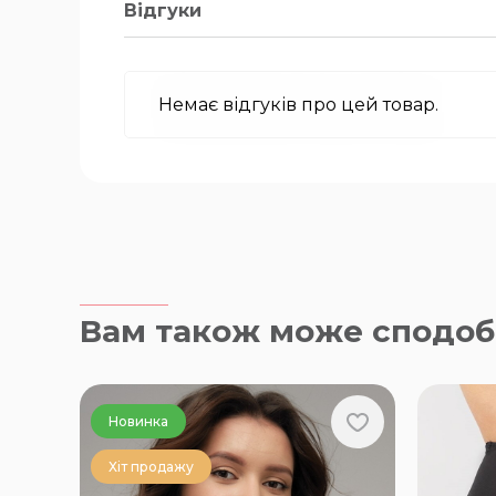
Відгуки
Немає відгуків про цей товар.
Вам також може сподоб
Новинка
Хіт продажу