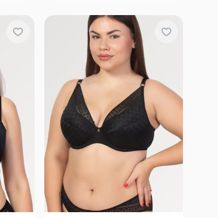
, 105-