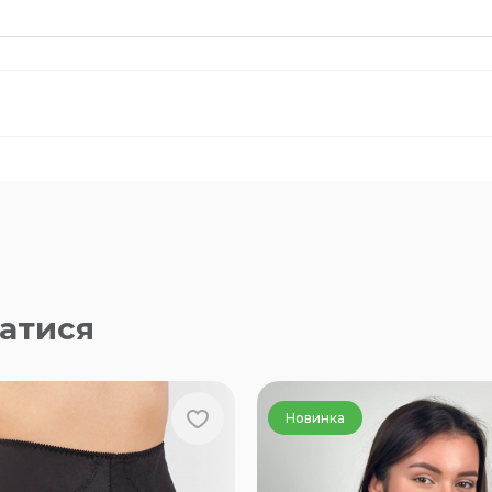
атися
Новинка