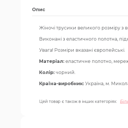
Опис
Жіночі трусики великого розміру з
Виконані з еластичного полотна, пі
Увага! Розміри вказані європейські.
Матеріал:
еластичне полотно, мере
Колір:
чорний.
Країна-виробник:
Україна, м. Микола
Цей товар є також в інших категоріях:
Біл