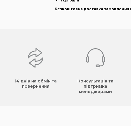
Укрпошта
Безкоштовна доставка замовлення в
14 днів на обмін та
Консультація та
повернення
підтримка
менеджерами