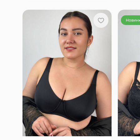
E, 110-F, 110-H, 110-I, 110-J, 115-C,
115-D, 115-E, 115-F, 120-C, 120-E,
120-F, 120-G, 120-I, 120-J, 95-C
Новин