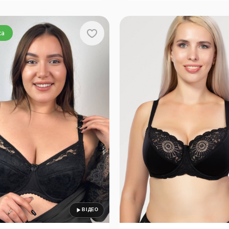
C, 100-F, 100-H, 105-E, 105-F
G, 105-H, 105-I, 105-J
ка