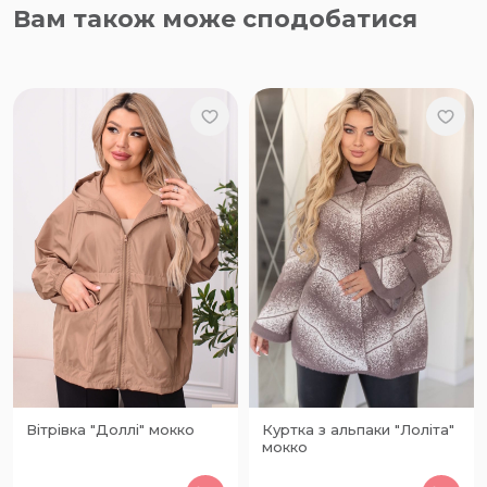
Вам також може сподобатися
Вітрівка "Доллі" мокко
Куртка з альпаки "Лоліта"
мокко