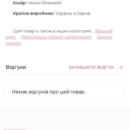
Колір:
темно-бежевий.
Країна-виробник:
Україна, м.Харків.
Цей товар є також в інших категоріях:
Верхній
одяг
Демісезонні пальто, напівпальто
Зимові
пальто
Відгуки
ЗАЛИШИТИ ВІДГУК
Немає відгуків про цей товар.