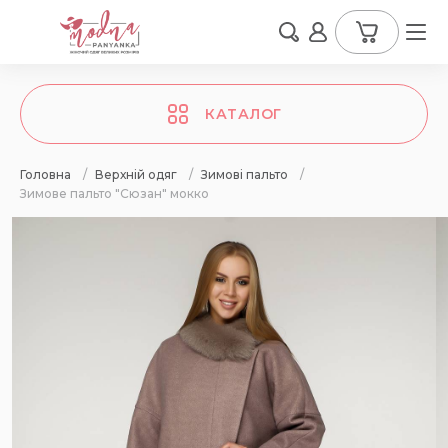
КАТАЛОГ
Головна
/
Верхній одяг
/
Зимові пальто
/
Зимове пальто "Сюзан" мокко