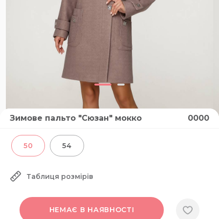
Зимове пальто "Сюзан" мокко
0000
50
54
Таблиця розмірів
НЕМАЄ В НАЯВНОСТІ