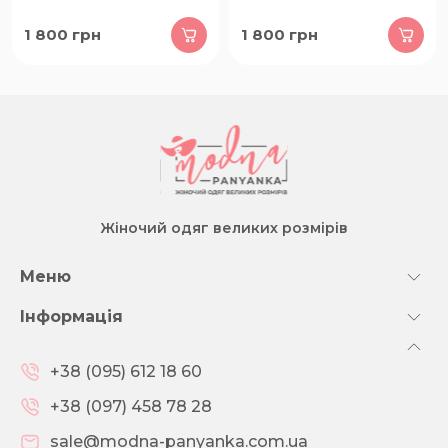
1 800
грн
1 800
грн
Жіночий одяг великих розмірів
Меню
Інформація
+38 (095) 612 18 60
+38 (097) 458 78 28
sale@modna-panyanka.com.ua