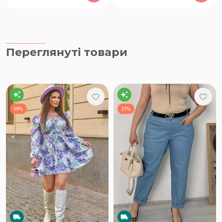
Переглянуті товари
69%
21%