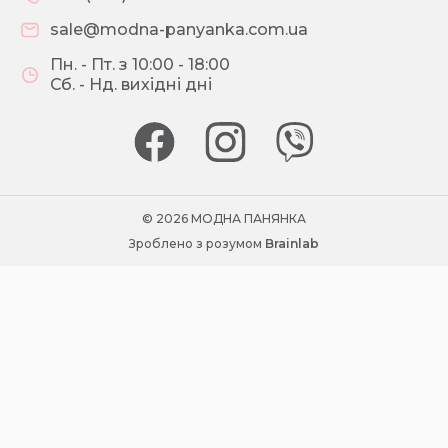
sale@modna-panyanka.com.ua
Пн. - Пт. з 10:00 - 18:00
Сб. - Нд. вихідні дні
© 2026 МОДНА ПАНЯНКА
Зроблено з розумом
Brainlab