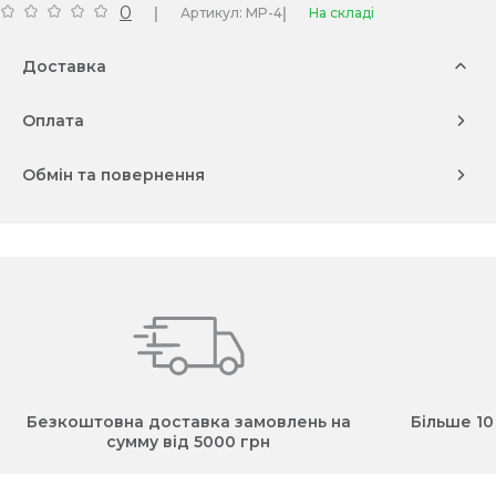
0
|
|
Артикул: MP-4
На складі
Доставка
Оплата
Обмін та повернення
Безкоштовна доставка замовлень на
Більше 10
сумму від 5000 грн