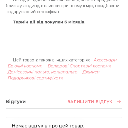
близьку людину, втіливши при цьому її мрії, придбавши
подарунковий сертифікат.
Термін дії від покупки 6 місяців.
Цей товар є також в інших категоріях:
Аксесуари
Брючні костюми
Велюрові Спортивні костюми
Демісезонні пальто, напівпальто
Джинси
Подарункові сертифікати
Відгуки
ЗАЛИШИТИ ВІДГУК
Немає відгуків про цей товар.