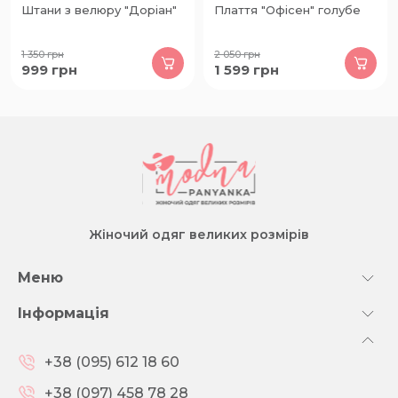
Штани з велюру "Доріан"
Плаття "Офісен" голубе
1 350
грн
2 050
грн
999
грн
1 599
грн
Жіночий одяг великих розмірів
Меню
Інформація
+38 (095) 612 18 60
+38 (097) 458 78 28