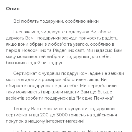
Опис
Всі люблять подарунки, особливо жінки!
І неважливо, чи даруєте подарунок Ви, або ж
дарують Вам - подарунки завжди приносять радість,
якщо вони обрані з любов’ю та увагою, особливо в
період Новорічних та Різдвяних свят. Ми надаємо Вам
масу можливостей вибрати подарунки для себе,
близьких людей чи подруг.
Сертифікат є чудовим подарунком, адже не завжди
можна вгадати з розміром або стилем, якщо Ви
обираєте подарунок не для себе. Ми передбачили
таку можливість і вирішили надати Вам ще більше
варіантів зробити подарунок від "Модна Панянка"!
Тепер у Вас є можливість купувати подарункові
сертифікати від 200 до 3000 гривень на здійснення
покупок в нашому інтернет-магазині.
Це буде чудовою можливістю для Вас порадувати