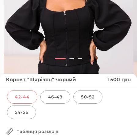
Корсет "Шарізон" чорний
1 500
грн
42-44
46-48
50-52
54-56
Таблиця розмірів