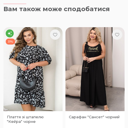
Вам також може сподобатися
31%
Плаття зі штапелю
Сарафан "Сансет" чорний
"Кейра" чорне