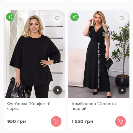
Футболка "Конфетті"
Комбінезон "Селеста"
чорна
чорний
950
грн
1 550
грн