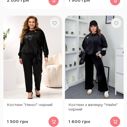
2 050
грн
1 900
грн
Костюм "Ненсі" чорний
Костюм з велюру "Нейм"
чорний
1 500
грн
1 600
грн