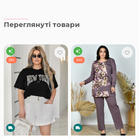
Переглянуті товари
33%
20%