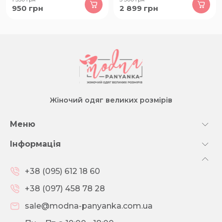
950
грн
2 899
грн
Жіночий одяг великих розмірів
Меню
Інформація
+38 (095) 612 18 60
+38 (097) 458 78 28
sale@modna-panyanka.com.ua