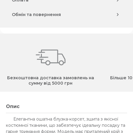
Оплата
Обмін та повернення
Безкоштовна доставка замовлень на
Більше 10
сумму від 5000 грн
Опис
Елегантна ошатна блузка-корсет, зшита з якісної
костюмної тканини, що забезпечує ідеальну посадку та
гарне тримання форми. Модель має приталений крій з