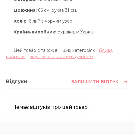
Довжина:
66 см, рукав 31 см.
Колір
: білий з чорним узор.
Країна-виробник:
Україна, м.Харків.
Цей товар є також в інших категоріях:
Блузи,
сорочки
Блузки з коротким рукавом
Відгуки
ЗАЛИШИТИ ВІДГУК
Немає відгуків про цей товар.