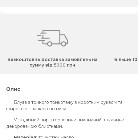
Безкоштовна доставка замовлень на
Більше 10
сумму від 5000 грн
Опис
Блуза з тонкого трикотажу з коротким руквом та
широкою планкою по низу.
V-подібний виріз горловини виконаний з тканини,
декорованою блистками.
Матеріал:
трикотаж масло.