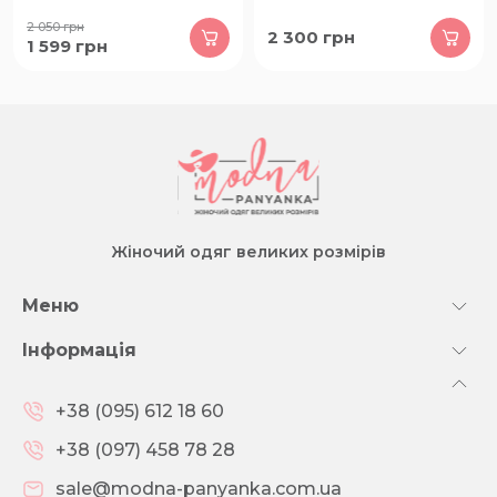
2 050
грн
2 300
грн
1 599
грн
Жіночий одяг великих розмірів
Меню
Інформація
+38 (095) 612 18 60
+38 (097) 458 78 28
sale@modna-panyanka.com.ua