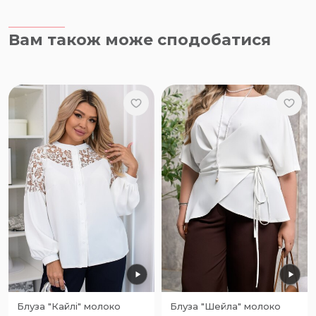
Вам також може сподобатися
Блуза "Кайлі" молоко
Блуза "Шейла" молоко