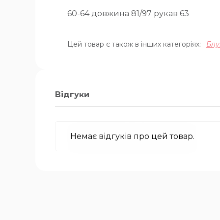
60-64 довжина 81/97 рукав 63
Цей товар є також в інших категоріях:
Блу
Відгуки
Немає відгуків про цей товар.