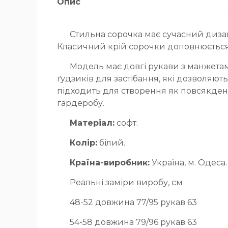
Опис
Стильна сорочка має сучасний дизай
Класичний крій сорочки доповнюється 
Модель має довгі рукави з манжетам
ґудзиків для застібання, які дозволяють
підходить для створення як повсякденн
гардеробу.
Матеріал:
софт.
Колір:
білий.
Країна-виробник:
Україна, м. Одеса.
Реальні заміри виробу, см
48-52 довжина 77/95 рукав 63
54-58 довжина 79/96 рукав 63