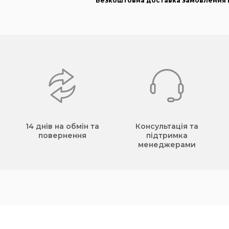
Безкоштовна доставка замовлення в
14 днів на обмін та
Консультація та
повернення
підтримка
менеджерами