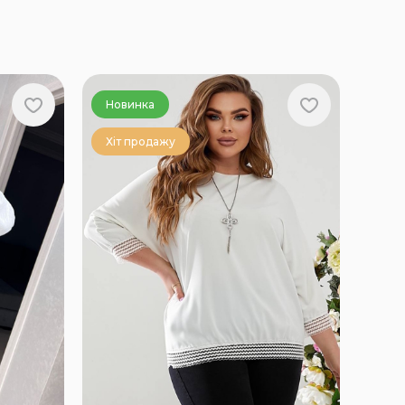
Новинка
Хіт продажу