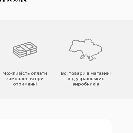
ід 6 000
грн
.
Можливість оплати
Всі товари в магазині
замовлення при
від українських
отриманні
виробників