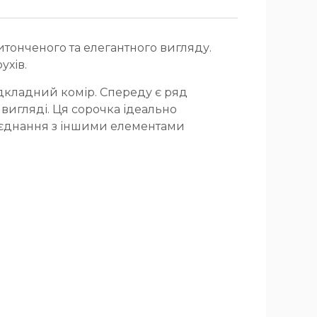
итонченого та елегантного вигляду.
ухів.
ідкладний комір. Спереду є ряд
у вигляді. Ця сорочка ідеально
поєднання з іншими елементами