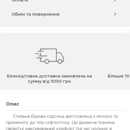
Оплата
Обмін та повернення
Безкоштовна доставка замовлень на
Більше 10
сумму від 5000 грн
Опис
Стильна базова сорочка, виготовлена з легкого та
приємного до тіла софткотону. Ця дихаюча тканина
гарантує максимальний комфорт під час носіння, а