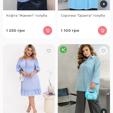
Кофта "Жаннет" голуба
Сорочка "Оранта" голуба
1 250
грн
1 100
грн