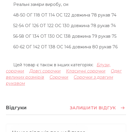
Реальні заміри виробу, см
48-50 ОГ 118 ОТ 114 ОС 122 довжина 78 рукав 74
52-54 ОГ 126 ОТ 122 ОС 130 довжина 78 рукав 74
56-58 ОГ 134 ОТ 130 ОС 138 довжина 79 рукав 75
60-62 ОГ 142 ОТ 138 ОС 146 довжина 80 рукав 76
Цей товар є також в інших категоріях:
Блузи,
сорочки
Довгі сорочки
Класичні сорочки
Одяг
великих розмірів
Сорочки
Сорочки з довгим
рукавом
Відгуки
ЗАЛИШИТИ ВІДГУК