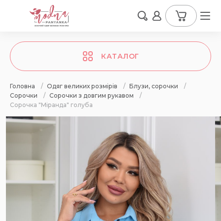
КАТАЛОГ
Головна
/
Одяг великих розмірів
/
Блузи, сорочки
/
Сорочки
/
Сорочки з довгим рукавом
/
Сорочка "Міранда" голуба