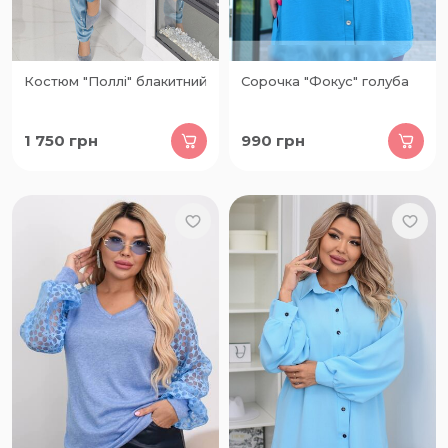
Костюм "Поллі" блакитний
Сорочка "Фокус" голуба
1 750
грн
990
грн