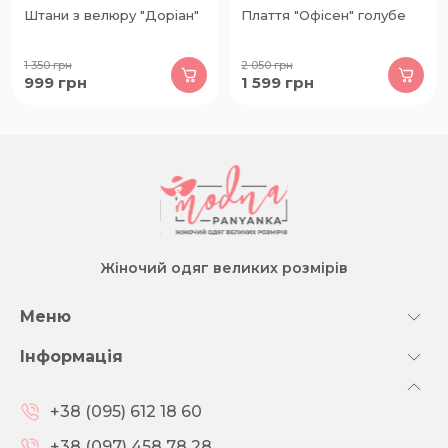
Штани з велюру "Доріан"
Плаття "Офісен" голубе
1 350
грн
2 050
грн
999
грн
1 599
грн
Жіночий одяг великих розмірів
Меню
Інформація
+38 (095) 612 18 60
+38 (097) 458 78 28