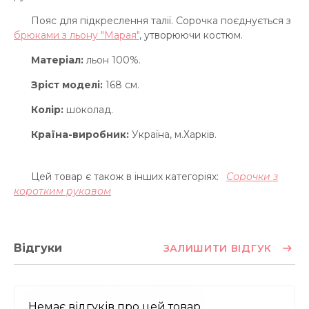
Пояс для підкреслення талії. Сорочка поєднується з
брюками з льону "Марая"
, утворюючи костюм.
Матеріал:
льон 100%.
Зріст моделі:
168 см.
Колір:
шоколад.
Країна-виробник:
Україна, м.Харків.
Цей товар є також в інших категоріях:
Сорочки з
коротким рукавом
Відгуки
ЗАЛИШИТИ ВІДГУК
Немає відгуків про цей товар.