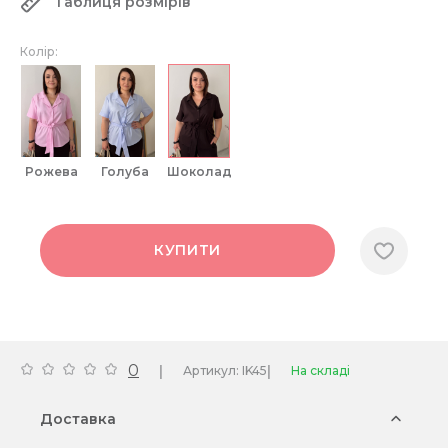
Таблиця розмірів
Колір:
рожева
голуба
шоколад
КУПИТИ
0
|
|
Артикул: IK45
На складі
Доставка