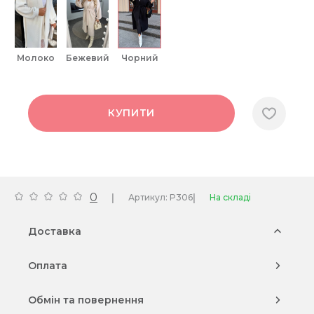
молоко
бежевий
чорний
КУПИТИ
0
|
|
Артикул: P306
На складі
Доставка
Оплата
Обмін та повернення