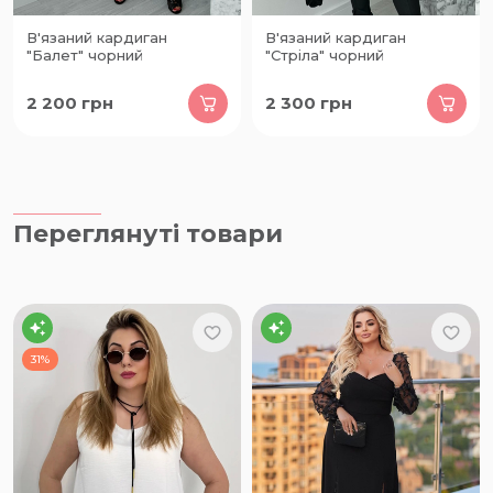
В'язаний кардиган
В'язаний кардиган
"Балет" чорний
"Стріла" чорний
2 200
грн
2 300
грн
Переглянуті товари
31%