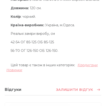
Довжина:
120 см.
Колір
: чорний.
Країна-виробник:
Україна, м.Одеса.
Реальні заміри виробу, см
42-54 ОГ 85-125 ОБ 85-125
56-70 ОГ 126-150 ОБ 126-150.
Цей товар є також в інших категоріях:
Кардигани
Новинки
Відгуки
ЗАЛИШИТИ ВІДГУК