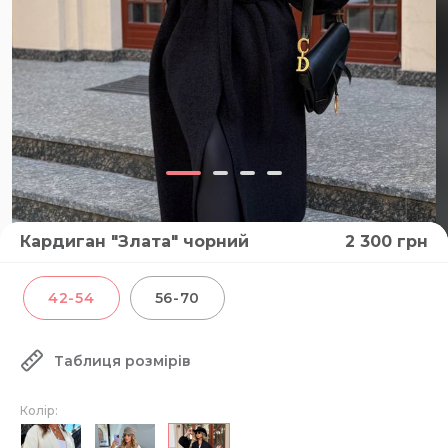
Кардиган "Злата" чорний
2 300
грн
ВІДЕО
42-54
56-70
Таблиця розмірів
Колір: