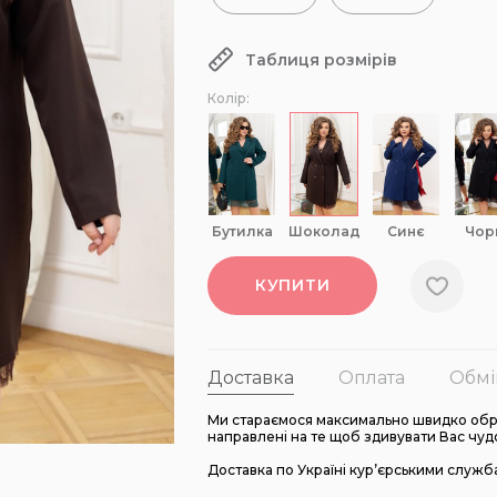
Таблиця розмірів
Колір:
бутилка
шоколад
синє
чор
КУПИТИ
Доставка
Оплата
Обмі
Ми стараємося максимально швидко обро
направлені на те щоб здивувати Вас чуд
Доставка по Україні кур’єрськими служб