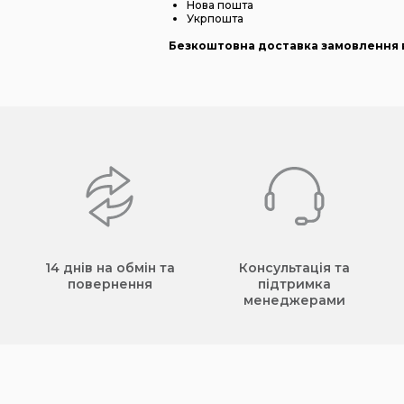
Нова пошта
Укрпошта
Безкоштовна доставка замовлення в
14 днів на обмін та
Консультація та
повернення
підтримка
менеджерами