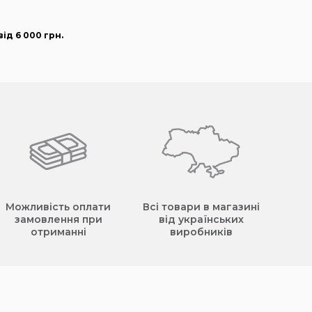
ід 6 000
грн
.
Можливість оплати
Всі товари в магазині
замовлення при
від українських
отриманні
виробників