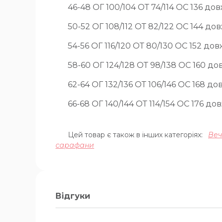
46-48 ОГ 100/104 ОТ 74/114 OC 136 до
50-52 ОГ 108/112 ОТ 82/122 OC 144 до
54-56 ОГ 116/120 ОТ 80/130 OC 152 дов
58-60 ОГ 124/128 ОТ 98/138 OC 160 до
62-64 ОГ 132/136 ОТ 106/146 OC 168 до
66-68 ОГ 140/144 ОТ 114/154 OC 176 д
Цей товар є також в інших категоріях:
Веч
сарафани
Відгуки