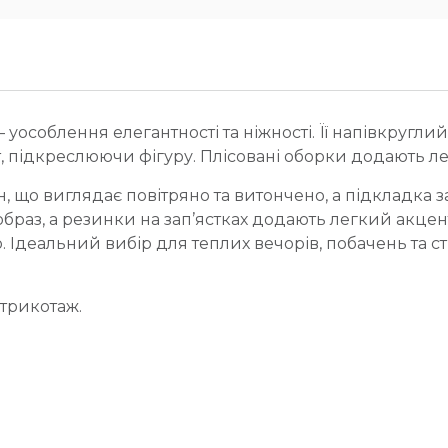
особлення елегантності та ніжності. Її напівкруглий 
 підкреслюючи фігуру. Плісовані оборки додають ле
 що виглядає повітряно та витончено, а підкладка за
браз, а резинки на зап’ястках додають легкий акцент
 Ідеальний вибір для теплих вечорів, побачень та ст
трикотаж.