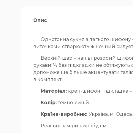
Опис
Однотонна сукня з легкого шифону – у
виточками створюють жіночний силует,
Верхній шар – напівпрозорий шифон,
рукави ¾ без підкладки не обтяжують о
допоможе ще більше акцентувати талію.
в комплект.
Матеріал:
креп-шифон, підкладка – 
Колір:
темно-синій.
Країна-виробник:
Україна, м. Одеса.
Реальні заміри виробу, см