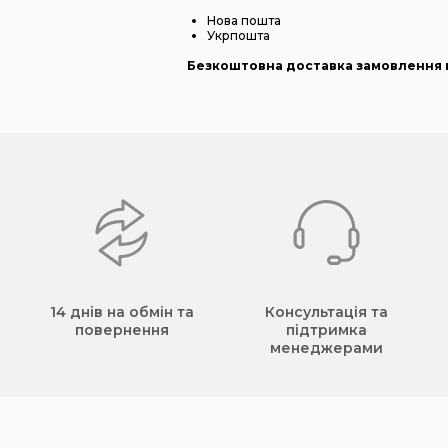
Нова пошта
Укрпошта
Безкоштовна доставка замовлення в
14 днів на обмін та
Консультація та
повернення
підтримка
менеджерами