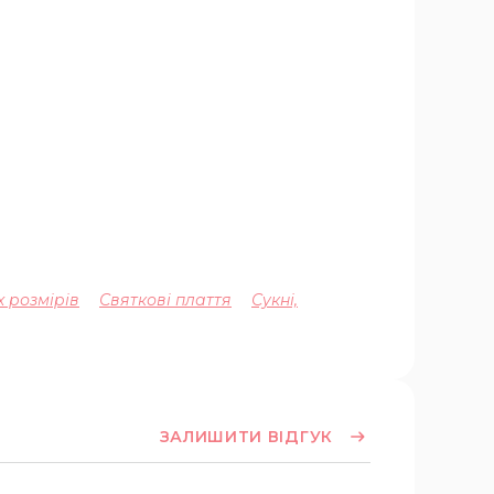
 розмірів
Святкові плаття
Сукні,
ЗАЛИШИТИ ВІДГУК