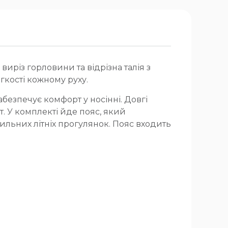
виріз горловини та відрізна талія з
гкості кожному руху.
безпечує комфорт у носінні. Довгі
. У комплекті йде пояс, який
ильних літніх прогулянок. Пояс входить