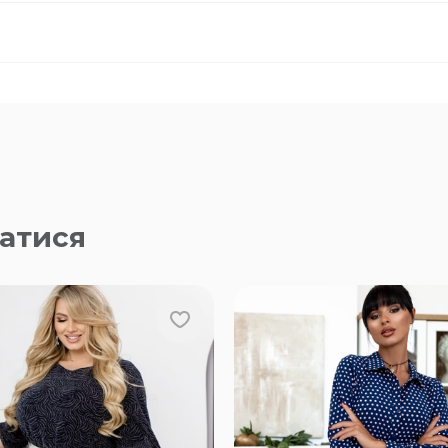
атися