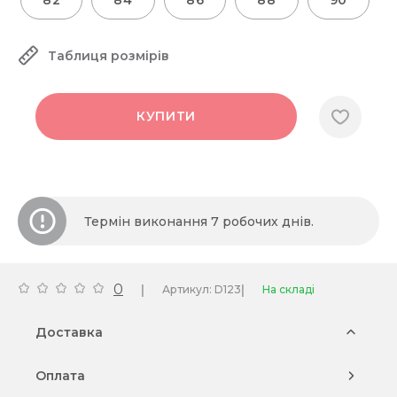
82
84
86
88
90
Таблиця розмірів
КУПИТИ
Термін виконання 7 робочих днів.
0
|
|
Артикул: D123
На складі
Доставка
Оплата