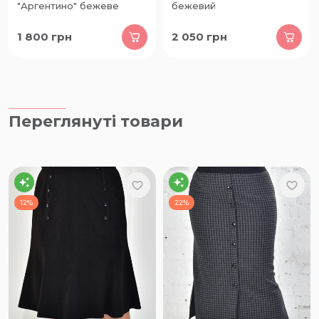
"Аргентино" бежеве
бежевий
1 800
грн
2 050
грн
Переглянуті товари
12%
22%