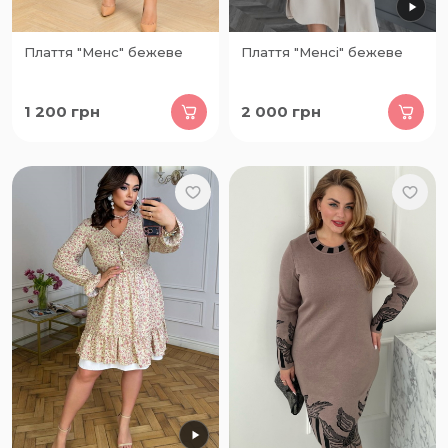
Плаття "Менс" бежеве
Плаття "Менсі" бежеве
1 200
грн
2 000
грн