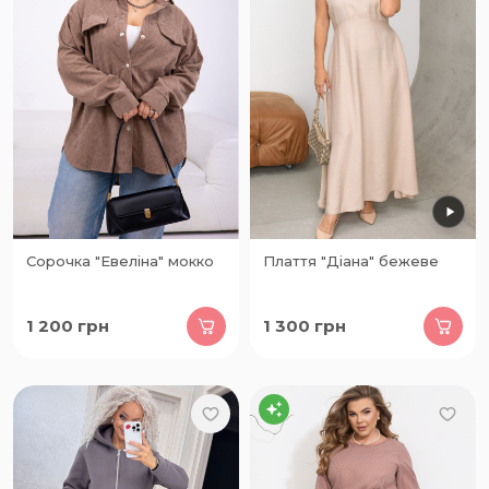
Сорочка "Евеліна" мокко
Плаття "Діана" бежеве
1 200
грн
1 300
грн