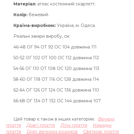
Матеріал:
атлас костюмний скарлетт.
Колір:
бежевий.
Країна-виробник:
Україна, м. Одеса.
Реальні заміри виробу, см
46-48 ОГ 94 ОТ 92 OC 104 довжина 111
50-52 ОГ 102 ОТ 100 OC 112 довжина 112
54-56 ОГ 110 ОТ 108 OC 120 довжина 113
58-60 ОГ 118 ОТ 116 OC 128 довжина 114
62-64 ОГ 126 ОТ 124 OC 136 довжина 110
66-68 ОГ 134 ОТ 132 OC 144 довжина 107
Цей товар є також в інших категоріях:
Вечірні
плаття
Довгі плаття
Літні плаття
Нарядні
плаття
Одяг великих розмірів
Святкові плаття