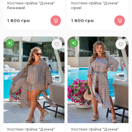
Костюм-трійка "Донна"
Костюм-трійка "Донна"
бежевий
сірий
1 800
грн
1 800
грн
Костюм-трійка "Донна"
Костюм-трійка "Донна"