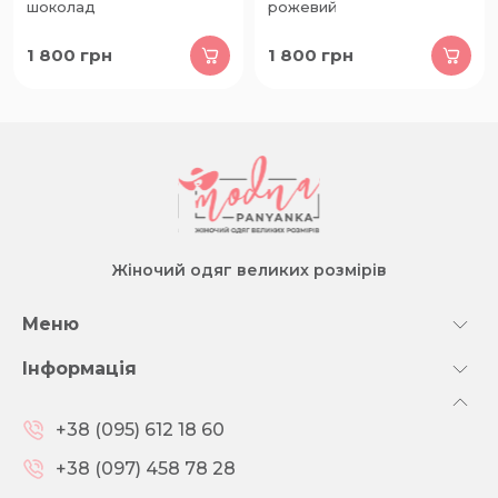
шоколад
рожевий
1 800
грн
1 800
грн
Жіночий одяг великих розмірів
Меню
Інформація
+38 (095) 612 18 60
+38 (097) 458 78 28