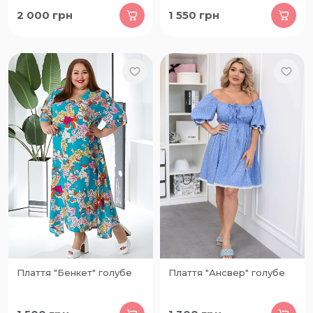
2 000
грн
1 550
грн
Плаття "Бенкет" голубе
Плаття "Ансвер" голубе