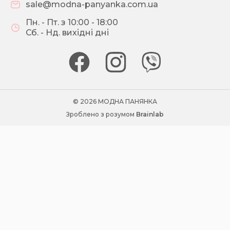
sale@modna-panyanka.com.ua
Пн. - Пт. з 10:00 - 18:00
Сб. - Нд. вихідні дні
© 2026 МОДНА ПАНЯНКА
Зроблено з розумом
Brainlab