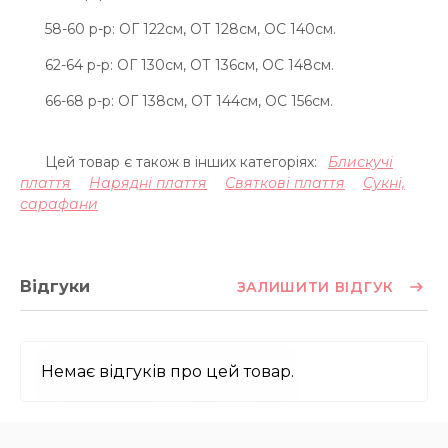
58-60 р-р: ОГ 122см, ОТ 128см, OC 140см.
62-64 р-р: ОГ 130см, ОТ 136см, OC 148см.
66-68 р-р: ОГ 138см, ОТ 144см, OC 156см.
Цей товар є також в інших категоріях:
Блискучі
плаття
Нарядні плаття
Святкові плаття
Сукні,
сарафани
Відгуки
ЗАЛИШИТИ ВІДГУК
Немає відгуків про цей товар.