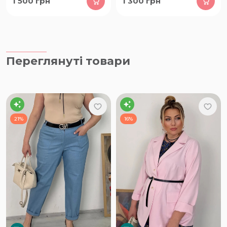
1 500
грн
1 300
грн
Переглянуті товари
21%
16%