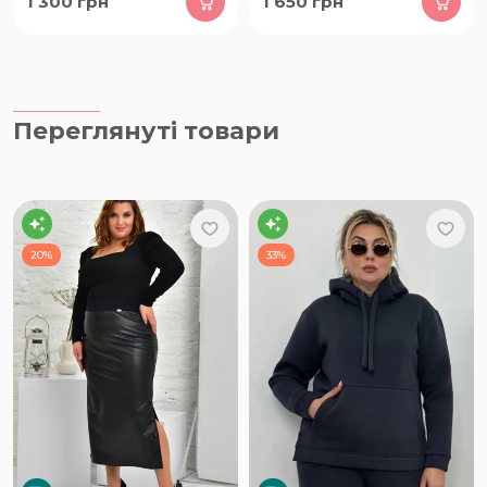
1 300
грн
1 650
грн
Переглянуті товари
20%
33%