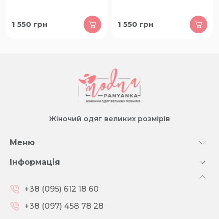
1 550
грн
1 550
грн
Жіночий одяг великих розмірів
Меню
Інформація
+38 (095) 612 18 60
+38 (097) 458 78 28