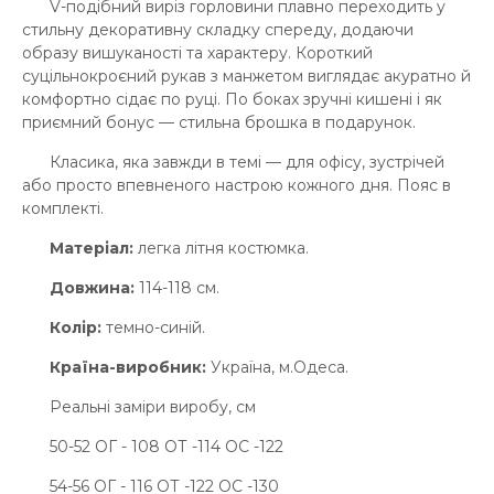
V-подібний виріз горловини плавно переходить у
стильну декоративну складку спереду, додаючи
образу вишуканості та характеру. Короткий
суцільнокроєний рукав з манжетом виглядає акуратно й
комфортно сідає по руці. По боках зручні кишені і як
приємний бонус — стильна брошка в подарунок.
Класика, яка завжди в темі — для офісу, зустрічей
або просто впевненого настрою кожного дня. Пояс в
комплекті.
Матеріал:
легка літня костюмка.
Довжина:
114-118 см.
Колір:
темно-синій.
Країна-виробник:
Україна, м.Одеса.
Реальні заміри виробу, см
50-52 ОГ - 108 ОТ -114 OC -122
54-56 ОГ - 116 ОТ -122 OC -130