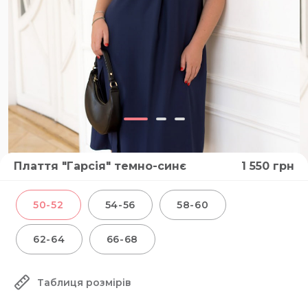
Плаття "Гарсія" темно-синє
1 550
грн
50-52
54-56
58-60
62-64
66-68
Таблиця розмірів