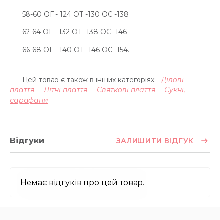
58-60 ОГ - 124 ОТ -130 OC -138
62-64 ОГ - 132 ОТ -138 OC -146
66-68 ОГ - 140 ОТ -146 OC -154.
Цей товар є також в інших категоріях:
Ділові
плаття
Літні плаття
Святкові плаття
Сукні,
сарафани
Відгуки
ЗАЛИШИТИ ВІДГУК
Немає відгуків про цей товар.