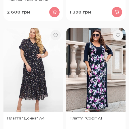
2 600
грн
1 390
грн
Плаття "Донна" А4
Плаття "Софі" А1