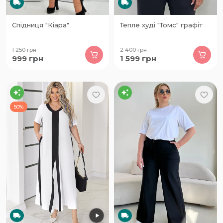
Спідниця "Кіара"
Тепле худі "Томс" графіт
1 250
грн
2 400
грн
999
грн
1 599
грн
50%